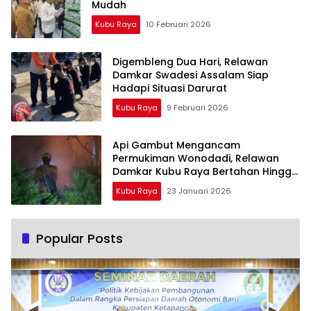
Mudah
Kubu Raya
10 Februari 2026
Digembleng Dua Hari, Relawan
Damkar Swadesi Assalam Siap
Hadapi Situasi Darurat
Kubu Raya
9 Februari 2026
Api Gambut Mengancam
Permukiman Wonodadi, Relawan
Damkar Kubu Raya Bertahan Hingga
Malam
Kubu Raya
23 Januari 2026
Popular Posts