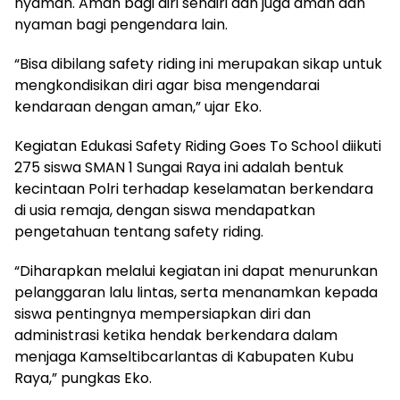
nyaman. Aman bagi diri sendiri dan juga aman dan
nyaman bagi pengendara lain.
“Bisa dibilang safety riding ini merupakan sikap untuk
mengkondisikan diri agar bisa mengendarai
kendaraan dengan aman,” ujar Eko.
Kegiatan Edukasi Safety Riding Goes To School diikuti
275 siswa SMAN 1 Sungai Raya ini adalah bentuk
kecintaan Polri terhadap keselamatan berkendara
di usia remaja, dengan siswa mendapatkan
pengetahuan tentang safety riding.
“Diharapkan melalui kegiatan ini dapat menurunkan
pelanggaran lalu lintas, serta menanamkan kepada
siswa pentingnya mempersiapkan diri dan
administrasi ketika hendak berkendara dalam
menjaga Kamseltibcarlantas di Kabupaten Kubu
Raya,” pungkas Eko.