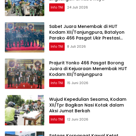
Info TNI
24 Juli 2026
Sabet Juara Menembak di HUT
Kodam XII/Tanjungpura, Batalyon
Parako 466 Pasgat Ukir Prestasi
Gemilang
Info TNI
8 Juli 2026
Prajurit Yonko 466 Pasgat Borong
Juara di Kejuaraan Menembak HUT
Kodam XII/Tanjungpura
Info TNI
15 Juni 2026
Wujud Kepedulian Sesama, Kodam
XII/Tpr Bagikan Nasi Kotak dalam
Aksi Jumat Berkah
Info TNI
12 Juni 2026
Satgas Korpasgat Kawal Ketat