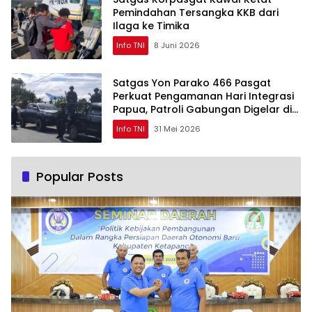
Pemindahan Tersangka KKB dari
Ilaga ke Timika
Info TNI
8 Juni 2026
Satgas Yon Parako 466 Pasgat
Perkuat Pengamanan Hari Integrasi
Papua, Patroli Gabungan Digelar di
Dogiyai
Info TNI
31 Mei 2026
Popular Posts