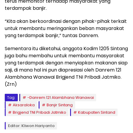
terus memonitor terhadap masyarakat yang
terdampak banjir.
“Kita akan berkoordinasi dengan pihak-pihak terkait
untuk membantu meringankan beban masyarakat
yang terdampak banjir,” tuntas Danrem.
Sementara itu diketahui, anggota Kodim 1205 Sintang
juga bahu membahu untuk membantu masyarakat
yang terdampak dengan menyiapkan makanan siap
saji, di mana hal ini pun diapresiasi oleh Danrem 121
Alambhana Wanawai Brigjend TNI Pribadi Jatmiko.
(Zrn)
Tag:
-Danrem 121 Alambhana Wanawai
Aksaraloka
Banjir Sintang
Brigjend TNI Pribadi Jatmiko
Kabupaten Sintand
Editor: Kliwon Hariyanto