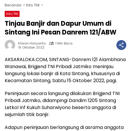
Beranda
Info TNI
Info TNI
Tinjau Banjir dan Dapur Umum di
Sintang Ini Pesan Danrem 121/ABW
Kliwon Hariyanto
1 Min Baca
15 Oktober 2022
AKSARALOKA.COM, SINTANG-Danrem 121 Alambhana
Wanawai, Brigjend TNI Pribadi Jatmiko meninjau
langsung lokasi banjir di Kota Sintang, khususnya di
Kecamatan Sintang, Sabtu 15 Oktober 2022, pagi.
Peninjauan secara langsung dilakukan Brigjend TNI
Pribadi Jatmiko, didampingi Dandim 1205 Sintang
Letkol Inf Kukuh Suharwiyono beserta anggota di
sejumlah titik banjir.
Adapun peninjauan berlangsung di asrama anggota