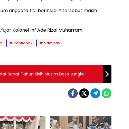
m anggota TNI berinsiial Y tersebut masih
”ujar Kolonel Inf Ade Rizal Muharram.
ra
Pontianak
Sambas
Adat Sapat Tahun Sisih Musim Desa Jungkal