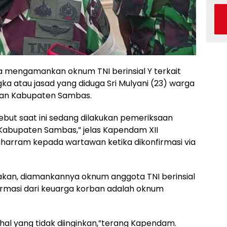
 mengamankan oknum TNI berinsial Y terkait
a atau jasad yang diduga Sri Mulyani (23) warga
gan Kabupaten Sambas.
ebut saat ini sedang dilakukan pemeriksaan
i Kabupaten Sambas,” jelas Kapendam XII
Muharram kepada wartawan ketika dikonfirmasi via
kan, diamankannya oknum anggota TNI berinsial
ormasi dari keuarga korban adalah oknum
al yang tidak diinginkan,”terang Kapendam.