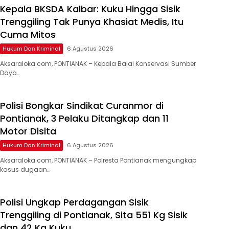
Kepala BKSDA Kalbar: Kuku Hingga Sisik
Trenggiling Tak Punya Khasiat Medis, Itu
Cuma Mitos
Hukum Dan Kriminal
6 Agustus 2026
Aksaraloka.com, PONTIANAK – Kepala Balai Konservasi Sumber
Daya…
Polisi Bongkar Sindikat Curanmor di
Pontianak, 3 Pelaku Ditangkap dan 11
Motor Disita
Hukum Dan Kriminal
6 Agustus 2026
Aksaraloka.com, PONTIANAK – Polresta Pontianak mengungkap
kasus dugaan…
Polisi Ungkap Perdagangan Sisik
Trenggiling di Pontianak, Sita 551 Kg Sisik
dan 42 Kg Kuku