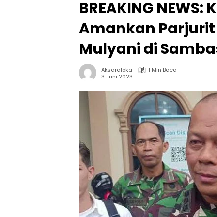
BREAKING NEWS: K
Amankan Parjurit
Mulyani di Samba
Aksaraloka
1 Min Baca
3 Juni 2023