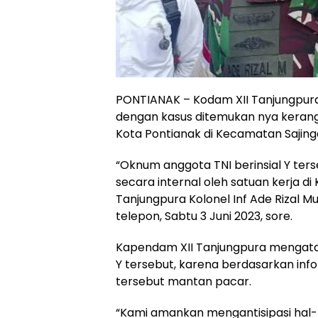
PONTIANAK – Kodam XII Tanjungpura
dengan kasus ditemukan nya kerangk
Kota Pontianak di Kecamatan Sajin
“Oknum anggota TNI berinsial Y ters
secara internal oleh satuan kerja d
Tanjungpura Kolonel Inf Ade Rizal 
telepon, Sabtu 3 Juni 2023, sore.
Kapendam XII Tanjungpura mengata
Y tersebut, karena berdasarkan inf
tersebut mantan pacar.
“Kami amankan mengantisipasi hal-h