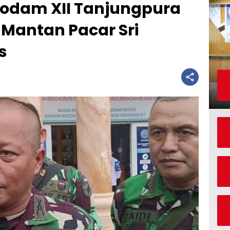
odam XII Tanjungpura
 Mantan Pacar Sri
s