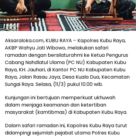
Aksaraloka.com, KUBU RAYA – Kapolres Kubu Raya,
AKBP Wahyu Jati Wibowo, melakukan safari
ramadan dengan bersilaturahmi ke Ketua Pengurus
Cabang Nahdlatul Ulama (PC NU) Kabupaten Kubu
Raya, KH. Jauhari, di Kantor PC NU Kabupaten Kubu
Raya, Jalan Rasau Jaya, Desa Kuala Dua, Kecamatan
Sungai Raya. Selasa, (11/3) pukul 10.00 wib.
Kunjungan ini bertujuan memperkuat ukhuwah
dalam menjaga keamanan dan ketertiban
masyarakat (kamtibmas) di Kabupaten Kubu Raya.
Dalam safari ramadan ini, Kapolres Kubu Raya turut
didampingi sejumlah pejabat utama Polres Kubu