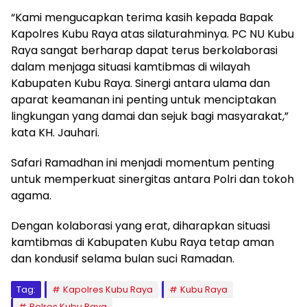
“Kami mengucapkan terima kasih kepada Bapak
Kapolres Kubu Raya atas silaturahminya. PC NU Kubu
Raya sangat berharap dapat terus berkolaborasi
dalam menjaga situasi kamtibmas di wilayah
Kabupaten Kubu Raya. Sinergi antara ulama dan
aparat keamanan ini penting untuk menciptakan
lingkungan yang damai dan sejuk bagi masyarakat,”
kata KH. Jauhari.
Safari Ramadhan ini menjadi momentum penting
untuk memperkuat sinergitas antara Polri dan tokoh
agama.
Dengan kolaborasi yang erat, diharapkan situasi
kamtibmas di Kabupaten Kubu Raya tetap aman
dan kondusif selama bulan suci Ramadan.
Tag:
Kapolres Kubu Raya
Kubu Raya
Polres Kubu Raya