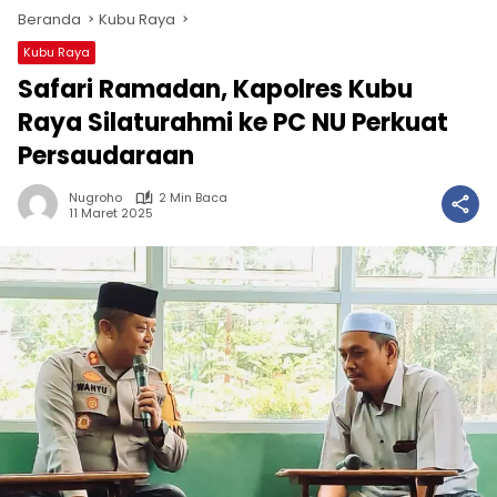
Beranda
Kubu Raya
Kubu Raya
Safari Ramadan, Kapolres Kubu
Raya Silaturahmi ke PC NU Perkuat
Persaudaraan
Nugroho
2 Min Baca
11 Maret 2025