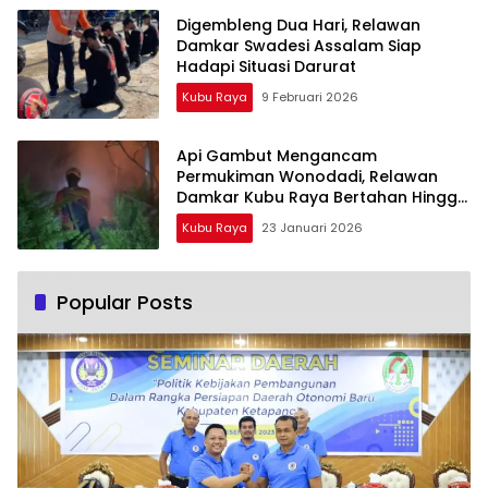
Digembleng Dua Hari, Relawan
Damkar Swadesi Assalam Siap
Hadapi Situasi Darurat
Kubu Raya
9 Februari 2026
Api Gambut Mengancam
Permukiman Wonodadi, Relawan
Damkar Kubu Raya Bertahan Hingga
Malam
Kubu Raya
23 Januari 2026
Popular Posts