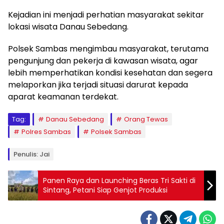
Kejadian ini menjadi perhatian masyarakat sekitar
lokasi wisata Danau Sebedang.
Polsek Sambas mengimbau masyarakat, terutama
pengunjung dan pekerja di kawasan wisata, agar
lebih memperhatikan kondisi kesehatan dan segera
melaporkan jika terjadi situasi darurat kepada
aparat keamanan terdekat.
Tag:
Danau Sebedang
Orang Tewas
Polres Sambas
Polsek Sambas
Penulis: Jai
Panen Raya dan Launching Beras Tri Sakti di
Sintang, Petani Siap Genjot Produksi