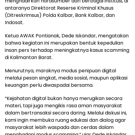
menghadirkan narasumber dari berbagai institusi, di
antaranya Direktorat Reserse Kriminal Khusus
(Ditreskrimsus) Polda Kalbar, Bank Kalbar, dan
Indosat.
Ketua AWAK Pontianak, Dede Iskandar, mengatakan
bahwa kegiatan ini merupakan bentuk kepedulian
insan pers terhadap meningkatnya kasus scamming
di Kalimantan Barat.
Menurutnya, maraknya modus penipuan digital
melalui pesan singkat, media sosial, maupun aplikasi
keuangan perlu diwaspadai bersama.
“Kejahatan digital bukan hanya merugikan secara
materi, tapi juga mengikis rasa aman masyarakat
dalam bertransaksi secara daring. Melalui diskusi ini,
kami ingin membuka ruang edukasi dan dialog agar
masyarakat lebih waspada dan cerdas dalam
menghadapi modus scamming,” ujar Dede Iskandar.