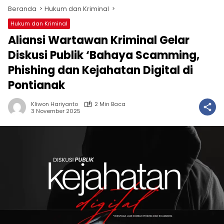
Beranda
Hukum dan Kriminal
Hukum dan Kriminal
Aliansi Wartawan Kriminal Gelar
Diskusi Publik ‘Bahaya Scamming,
Phishing dan Kejahatan Digital di
Pontianak
Kliwon Hariyanto
2 Min Baca
3 November 2025