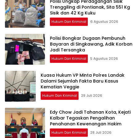
Polisi Ungkap Perdagangan Sisik
Trenggiling di Pontianak, Sita 551 Kg
Sisik dan 42 Kg Kuku
Hukum Dan Kriminal
6 Agustus 2026
Polisi Bongkar Dugaan Pembunuh
Bayaran di Singkawang, Adik Korban
Jadi Tersangka
Hukum Dan Kriminal
5 Agustus 2026
Kuasa Hukum VP Minta Polres Landak
Dalami Sejumlah Fakta Baru Kasus
Kematian Veggie
Hukum Dan Kriminal
29 Juli 2026
Edy Chow Jadi Tahanan Kota, Kejati
Kalbar Tegaskan Pengalihan
Penahanan Kewenangan Hakim
Hukum Dan Kriminal
28 Juli 2026