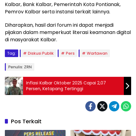
Kalbar, Bank Kalbar, Pemerintah Kota Pontianak,
Pemrov Kalbar serta instansi terkait lainnya.
Diharapkan, hasil dari forum ini dapat menjadi
pijakan dalam memperkuat literasi keamanan digital
di masyarakat Kalbar.
Tag:
Diskusi Publik
Pers
Wartawan
Penulis: ZRN
Inflasi Kalbar Oktober 2025 Capai 2,07
Persen, Ketapang Tertinggi
Pos Terkait