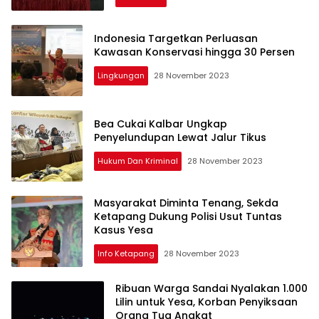
aksaraloka.com
Indonesia Targetkan Perluasan
Kawasan Konservasi hingga 30 Persen
Lingkungan
28 November 2023
Bea Cukai Kalbar Ungkap
Penyelundupan Lewat Jalur Tikus
Hukum Dan Kriminal
28 November 2023
Masyarakat Diminta Tenang, Sekda
Ketapang Dukung Polisi Usut Tuntas
Kasus Yesa
Info Ketapang
28 November 2023
Ribuan Warga Sandai Nyalakan 1.000
Lilin untuk Yesa, Korban Penyiksaan
Orang Tua Angkat