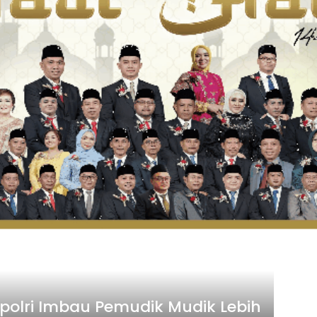
apolri Imbau Pemudik Mudik Lebih