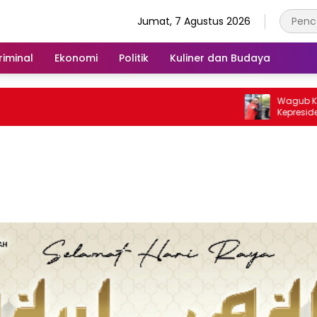
Jumat, 7 Agustus 2026
iminal
Ekonomi
Politik
Kuliner dan Budaya
Wagub Kalbar S
Kepresidenan, 
untuk Hilirisasi B