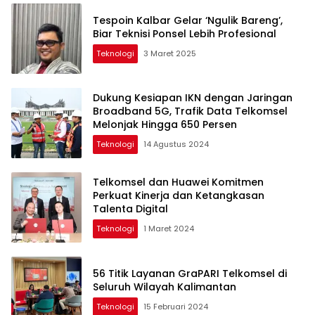
Tespoin Kalbar Gelar ‘Ngulik Bareng’,
Biar Teknisi Ponsel Lebih Profesional
Teknologi
3 Maret 2025
Dukung Kesiapan IKN dengan Jaringan
Broadband 5G, Trafik Data Telkomsel
Melonjak Hingga 650 Persen
Teknologi
14 Agustus 2024
Telkomsel dan Huawei Komitmen
Perkuat Kinerja dan Ketangkasan
Talenta Digital
Teknologi
1 Maret 2024
56 Titik Layanan GraPARI Telkomsel di
Seluruh Wilayah Kalimantan
Teknologi
15 Februari 2024