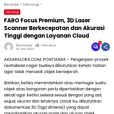
Beranda
Teknologi
Teknologi
FARO Focus Premium, 3D Laser
Scanner Berkecepatan dan Akurasi
Tinggi dengan Layanan Cloud
4
Aksaraloka
3 Min Baca
30 Juni 2022
AKSARALOKA.COM, PONTIANAK – Pengerjaan proyek
revitalisasi cagar budaya dibutuhkan kehati-hatian
agar tidak merusak objek bersejarah.
Bahkan, ketika memindahkan atau memugar suatu
objek atau bangunan perlu diperhatikan dengan
detail agar ketika selesai sesuai dengan yang asli,
wujud, ukuran dan letaknya. Untuk itu, dibutuhkan
dokumentasi 3D (tiga dimensi) yang dapat
menghasilkan akurasi posisi dan ukuran objek.