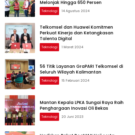
Melonjak Hingga 650 Persen
Teknologi
14 Agustus 2024
Telkomsel dan Huawei Komitmen
Perkuat Kinerja dan Ketangkasan
Talenta Digital
Teknologi
1 Maret 2024
56 Titik Layanan GraPARI Telkomsel di
Seluruh Wilayah Kalimantan
Teknologi
15 Februari 2024
Mantan Kepala LPKA Sungai Raya Raih
Penghargaan Inovasi Oli Bekas
Teknologi
20 Juni 2023