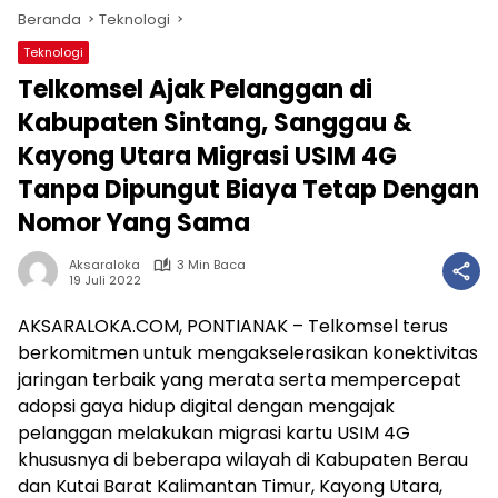
Beranda
Teknologi
Teknologi
Telkomsel Ajak Pelanggan di
Kabupaten Sintang, Sanggau &
Kayong Utara Migrasi USIM 4G
Tanpa Dipungut Biaya Tetap Dengan
Nomor Yang Sama
Aksaraloka
3 Min Baca
19 Juli 2022
AKSARALOKA.COM, PONTIANAK – Telkomsel terus
berkomitmen untuk mengakselerasikan konektivitas
jaringan terbaik yang merata serta mempercepat
adopsi gaya hidup digital dengan mengajak
pelanggan melakukan migrasi kartu USIM 4G
khususnya di beberapa wilayah di Kabupaten Berau
dan Kutai Barat Kalimantan Timur, Kayong Utara,