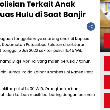
olisian Terkait Anak
as Hulu di Saat Banjir
ugaan tenggelamnya seorang anak di Kapuas
lir, Kecamatan Putussibau Selatan di sekitaran
tanggal 5 Juli 2022 sekitar pukul 15.45 Wib.
ma Bilqis Aprillia, yang masih berusia 7 tahun.
Kabid Humas Polda Kalbar Kombes Pol Raden Petit
sekitar pukul 14.00 WIB, Orangtua korban
mah dan korban masih berbaring dengan bermain