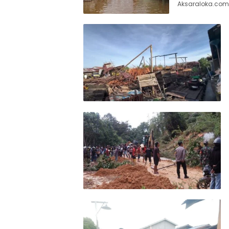
Aksaraloka.com