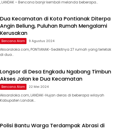
, LANDAK – Bencana banjir kembali melanda beberapa…
Dua Kecamatan di Kota Pontianak Diterpa
Angin Beliung, Puluhan Rumah Mengalami
Kerusakan
Bencana Alam
9 Agustus 2024
Aksaraloka.com, PONTIANAK-Sedikitnya 27 rumah yang terletak
di dua…
Longsor di Desa Engkadu Ngabang Timbun
Akses Jalan ke Dua Kecamatan
Bencana Alam
22 Mei 2024
Aksaraloka.com, LANDAK-Hujan deras di beberapa wilayah
Kabupaten Landak…
Polisi Bantu Warga Terdampak Abrasi di