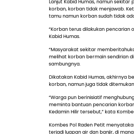
Lanjut Kabid Humas, namun sekitar 
korban, korban tidak menjawab. Ket
tamu namun korban sudah tidak ada
“Korban terus dilakukan pencarian o
Kabid Humas.
“Masyarakat sekitar memberitahuk
melihat korban bermain sendirian d
sambungnya.
Dikatakan Kabid Humas, akhirnya 
korban, namun juga tidak ditemukan
“Warga pun berinisiatif menghubung
meminta bantuan pencarian korban 
Kedamin Hilir tersebut,” kata Kombes
Kombes Pol Raden Petit menyatakan 
terjadi luapan air dan banjir, di ma