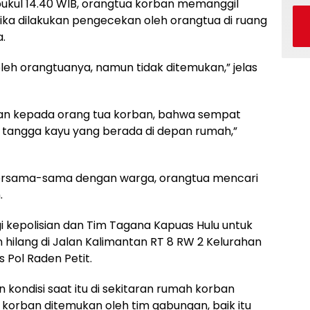
pukul 14.40 WIB, orangtua korban memanggil
ika dilakukan pengecekan oleh orangtua di ruang
.
leh orangtuanya, namun tidak ditemukan,” jelas
an kepada orang tua korban, bahwa sempat
i tangga kayu yang berada di depan rumah,”
bersama-sama dengan warga, orangtua mencari
.
i kepolisian dan Tim Tagana Kapuas Hulu untuk
hilang di Jalan Kalimantan RT 8 RW 2 Kelurahan
 Pol Raden Petit.
kondisi saat itu di sekitaran rumah korban
na korban ditemukan oleh tim gabungan, baik itu