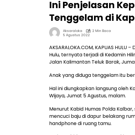
Ini Penjelasan Kep
Tenggelam di Kapu
Aksaraloka
2 Min Baca
5 Agustus 2022
AKSARALOKA.COM, KAPUAS HULU – D
Hulu, ternyata terjadi di Kedamin Hi
Jalan Kalimantan Teluk Barak, Jumat 
Anak yang diduga tenggelam itu berna
Hal ini diungkapkan langsung oleh 
Wijaya, Jumat 5 Agustus, malam.
Menurut Kabid Humas Polda Kalbar, 
mencuci baju di dapur belakang ru
handphone di ruang tamu.