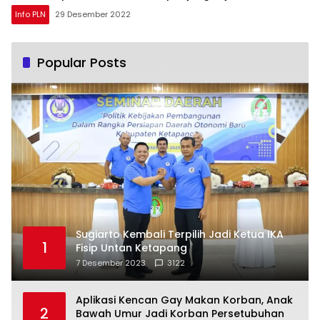
Info PLN
29 Desember 2022
Popular Posts
Sugiarto Kembali Terpilih Jadi Ketua IKA
1
Fisip Untan Ketapang
7 Desember 2023
3122
Aplikasi Kencan Gay Makan Korban, Anak
2
Bawah Umur Jadi Korban Persetubuhan