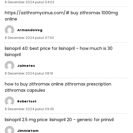
8 Desember 2024 pukul 04:02
https://azithromycinus.com/#
buy zithromax 1000mg
online
ArmandoVog
8 Desember 2024 pukul 07:30
lisinopril 40:
best price for lisinopril
– how much is 30
lisinopril
Jaimetes
8 Desember 2024 pukul 08:19
how to buy zithromax online
zithromax prescription
zithromax capsules
Robertsot
8 Desember 2024 pukul 09:35
lisinopril 2.5 mg price:
lisinopril 20
– generic for prinivil
Jimmietam