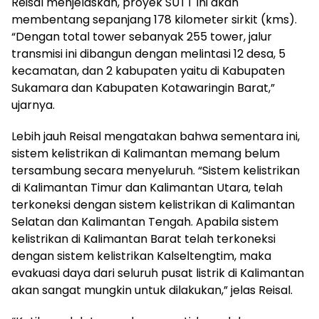
Reisal menjelaskan, proyek SUTT ini akan
membentang sepanjang 178 kilometer sirkit (kms).
“Dengan total tower sebanyak 255 tower, jalur
transmisi ini dibangun dengan melintasi 12 desa, 5
kecamatan, dan 2 kabupaten yaitu di Kabupaten
Sukamara dan Kabupaten Kotawaringin Barat,”
ujarnya.
Lebih jauh Reisal mengatakan bahwa sementara ini,
sistem kelistrikan di Kalimantan memang belum
tersambung secara menyeluruh. “Sistem kelistrikan
di Kalimantan Timur dan Kalimantan Utara, telah
terkoneksi dengan sistem kelistrikan di Kalimantan
Selatan dan Kalimantan Tengah. Apabila sistem
kelistrikan di Kalimantan Barat telah terkoneksi
dengan sistem kelistrikan Kalseltengtim, maka
evakuasi daya dari seluruh pusat listrik di Kalimantan
akan sangat mungkin untuk dilakukan,” jelas Reisal.