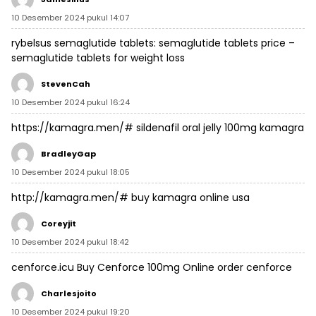
10 Desember 2024 pukul 14:07
rybelsus semaglutide tablets:
semaglutide tablets price
–
semaglutide tablets for weight loss
StevenCah
10 Desember 2024 pukul 16:24
https://kamagra.men/#
sildenafil oral jelly 100mg kamagra
BradleyGap
10 Desember 2024 pukul 18:05
http://kamagra.men/#
buy kamagra online usa
Coreyjit
10 Desember 2024 pukul 18:42
cenforce.icu
Buy Cenforce 100mg Online
order cenforce
Charlesjoito
10 Desember 2024 pukul 19:20