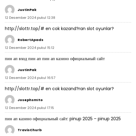
JustinPak
12 Desember 2024 pukul 12:38
http://slottr.top/#
en cok kazand?ran slot oyunlar?
RobertApads
12 Desember 2024 pukul 15:12
пин ап вход
пин ап
пин ап казино официальный сайт
JustinPak
12 Desember 2024 pukul 16:57
http://slottr.top/#
en cok kazand?ran slot oyunlar?
JosephsmIto
12 Desember 2024 pukul 17:15
пин ап казино официальный сайт:
pinup 2025
– pinup 2025
TravisChurb