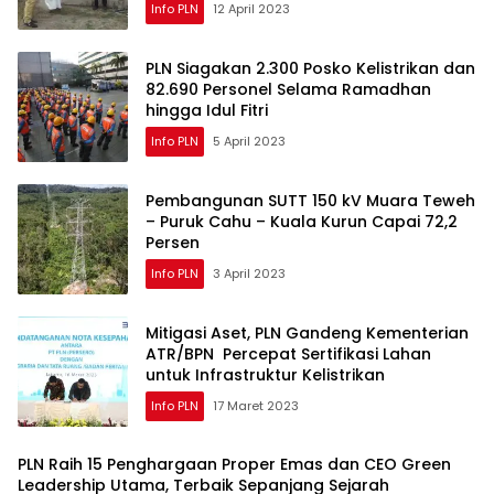
Info PLN
12 April 2023
PLN Siagakan 2.300 Posko Kelistrikan dan
82.690 Personel Selama Ramadhan
hingga Idul Fitri
Info PLN
5 April 2023
Pembangunan SUTT 150 kV Muara Teweh
– Puruk Cahu – Kuala Kurun Capai 72,2
Persen
Info PLN
3 April 2023
Mitigasi Aset, PLN Gandeng Kementerian
ATR/BPN Percepat Sertifikasi Lahan
untuk Infrastruktur Kelistrikan
Info PLN
17 Maret 2023
PLN Raih 15 Penghargaan Proper Emas dan CEO Green
Leadership Utama, Terbaik Sepanjang Sejarah