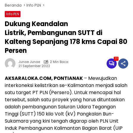
Beranda
Info PLN
Info PLN
Dukung Keandalan
Listrik, Pembangunan SUTT di
Kalteng Sepanjang 178 kms Capai 80
Persen
77
Junae Junae
2 Min Baca
21 September 2022
AKSARALOKA.COM, PONTIANAK
– Mewujudkan
interkoneksi kelistrikan se-Kalimantan menjadi salah
satu target PT PLN (Persero). Untuk mencapai hal
tersebut, salah satu proyek yang harus dituntaskan
adalah pembangunan Saluran Udara Tegangan
Tinggi (SUTT) 150 kilo Volt (kV) Pangkalan Bun-
Sukamara yang kini tengah digarap oleh PLN Unit
Induk Pembangunan Kalimantan Bagian Barat (UIP