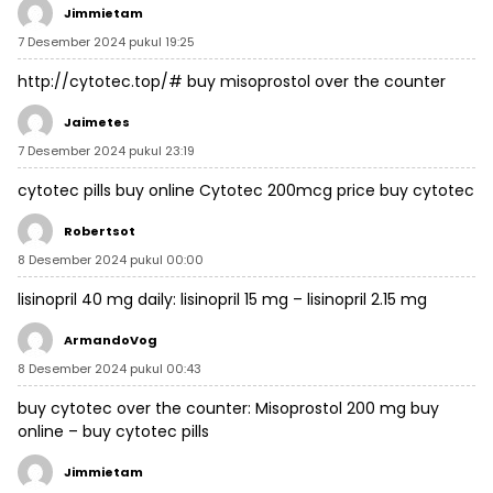
Jimmietam
7 Desember 2024 pukul 19:25
http://cytotec.top/#
buy misoprostol over the counter
Jaimetes
7 Desember 2024 pukul 23:19
cytotec pills buy online
Cytotec 200mcg price
buy cytotec
Robertsot
8 Desember 2024 pukul 00:00
lisinopril 40 mg daily:
lisinopril 15 mg
– lisinopril 2.15 mg
ArmandoVog
8 Desember 2024 pukul 00:43
buy cytotec over the counter:
Misoprostol 200 mg buy
online
– buy cytotec pills
Jimmietam