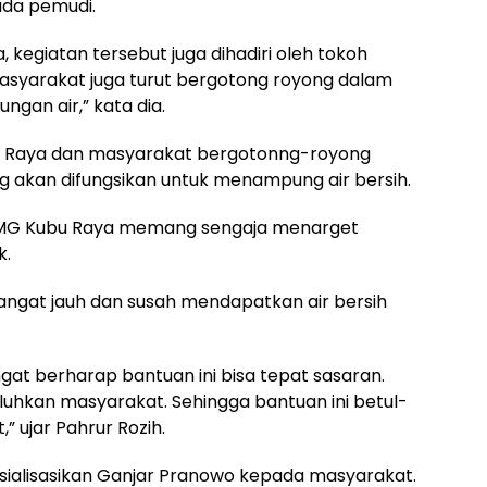
da pemudi.
, kegiatan tersebut juga dihadiri oleh tokoh
syarakat juga turut bergotong royong dalam
gan air,” kata dia.
u Raya dan masyarakat bergotonng-royong
akan difungsikan untuk menampung air bersih.
OMG Kubu Raya memang sengaja menarget
k.
ngat jauh dan susah mendapatkan air bersih
at berharap bantuan ini bisa tepat sasaran.
uhkan masyarakat. Sehingga bantuan ini betul-
 ujar Pahrur Rozih.
sialisasikan Ganjar Pranowo kepada masyarakat.