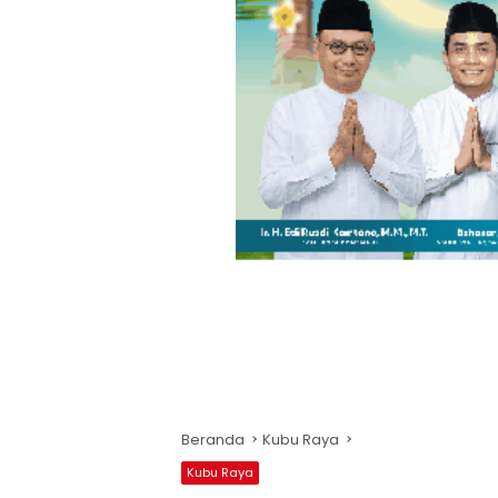
Beranda
Kubu Raya
Kubu Raya