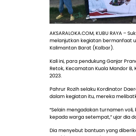
AKSARALOKA.COM, KUBU RAYA – Suk
melanjutkan kegiatan bermanfaat u
Kalimantan Barat (Kalbar).
Kali ini, para pendukung Ganjar Pr
Retok, Kecamatan Kuala Mandor B, 
2023.
Pahrur Rozih selaku Kordinator D
dalam kegiatan itu, mereka meliba
“Selain mengadakan turnamen voli,
kepada warga setempat,” ujar dia d
Dia menyebut bantuan yang diberi