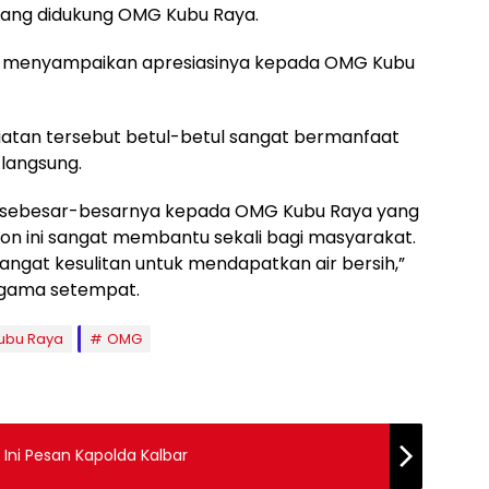
ang didukung OMG Kubu Raya.
t menyampaikan apresiasinya kepada OMG Kubu
iatan tersebut betul-betul sangat bermanfaat
langsung.
g sebesar-besarnya kepada OMG Kubu Raya yang
on ini sangat membantu sekali bagi masyarakat.
ngat kesulitan untuk mendapatkan air bersih,”
 agama setempat.
ubu Raya
OMG
ni Pesan Kapolda Kalbar