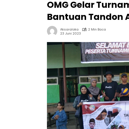
OMG Gelar Turname
Bantuan Tandon A
Aksaraloka
2 Min Baca
23 Juni 2023