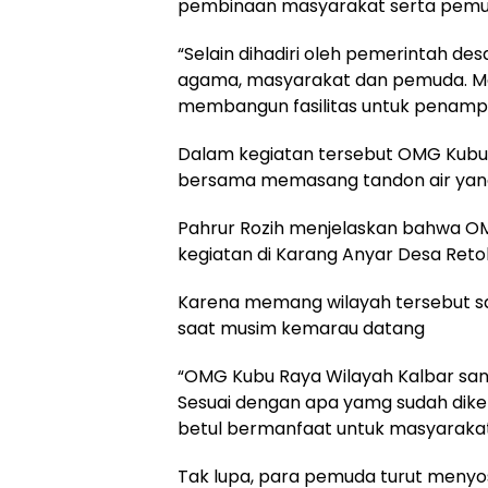
pembinaan masyarakat serta pemu
“Selain dihadiri oleh pemerintah desa
agama, masyarakat dan pemuda. Ma
membangun fasilitas untuk penampun
Dalam kegiatan tersebut OMG Kub
bersama memasang tandon air yang 
Pahrur Rozih menjelaskan bahwa 
kegiatan di Karang Anyar Desa Reto
Karena memang wilayah tersebut sa
saat musim kemarau datang
“OMG Kubu Raya Wilayah Kalbar sang
Sesuai dengan apa yamg sudah dikel
betul bermanfaat untuk masyarakat,”
Tak lupa, para pemuda turut menyo