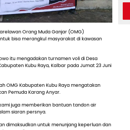
arelawan Orang Muda Ganjar (OMG)
ntuk bisa merangkul masyarakat di kawasan
anowo itu mengadakan turnamen voli di Desa
Kabupaten Kubu Raya, Kalbar pada Jumat 23 Juni
aerah OMG Kabupaten Kubu Raya mengatakan
tkan Pemuda Karang Anyar.
 kami juga memberikan bantuan tandon air
alam siaran persnya.
kan dimaksudkan untuk menunjang keperluan dan