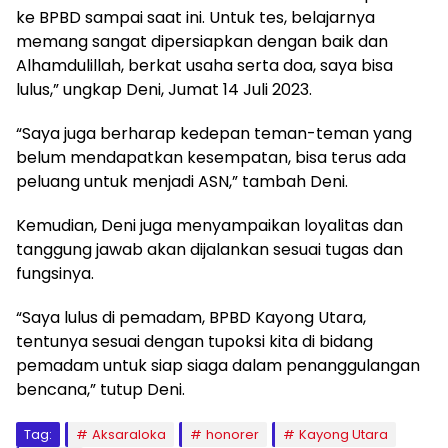
ke BPBD sampai saat ini. Untuk tes, belajarnya
memang sangat dipersiapkan dengan baik dan
Alhamdulillah, berkat usaha serta doa, saya bisa
lulus,” ungkap Deni, Jumat 14 Juli 2023.
“Saya juga berharap kedepan teman-teman yang
belum mendapatkan kesempatan, bisa terus ada
peluang untuk menjadi ASN,” tambah Deni.
Kemudian, Deni juga menyampaikan loyalitas dan
tanggung jawab akan dijalankan sesuai tugas dan
fungsinya.
“Saya lulus di pemadam, BPBD Kayong Utara,
tentunya sesuai dengan tupoksi kita di bidang
pemadam untuk siap siaga dalam penanggulangan
bencana,” tutup Deni.
Tag:
Aksaraloka
honorer
Kayong Utara