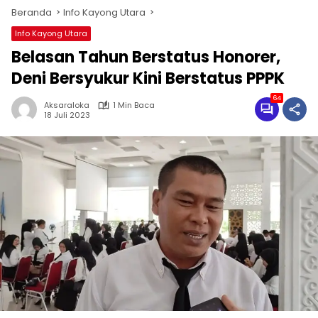
Beranda
Info Kayong Utara
Info Kayong Utara
Belasan Tahun Berstatus Honorer,
Deni Bersyukur Kini Berstatus PPPK
64
Aksaraloka
1 Min Baca
18 Juli 2023