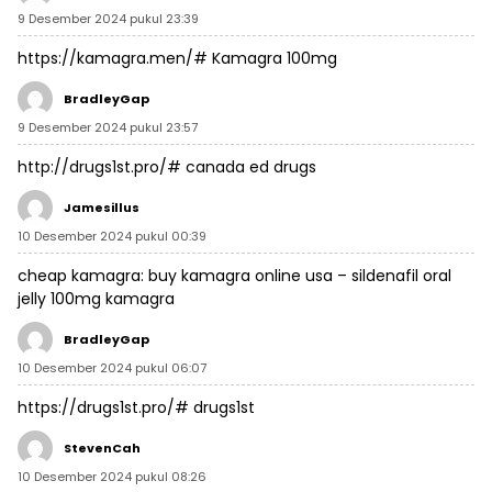
9 Desember 2024 pukul 23:39
https://kamagra.men/#
Kamagra 100mg
BradleyGap
9 Desember 2024 pukul 23:57
http://drugs1st.pro/#
canada ed drugs
Jamesillus
10 Desember 2024 pukul 00:39
cheap kamagra:
buy kamagra online usa
– sildenafil oral
jelly 100mg kamagra
BradleyGap
10 Desember 2024 pukul 06:07
https://drugs1st.pro/#
drugs1st
StevenCah
10 Desember 2024 pukul 08:26