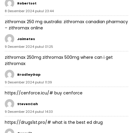
Robertsot
8 Desember 2024 pukul 23:44
zithromax 250 mg australia:
zithromax canadian pharmacy
– zithromax online
Jaimetes
9 Desember 2024 pukul 01:25
zithromax 250mg
zithromax 500mg
where can i get
zithromax
BradleyGap
9 Desember 2024 pukul 11:39
https://cenforce.icu/#
buy cenforce
StevenCah
9 Desember 2024 pukul 14:33
https://drugs1st.pro/#
what is the best ed drug