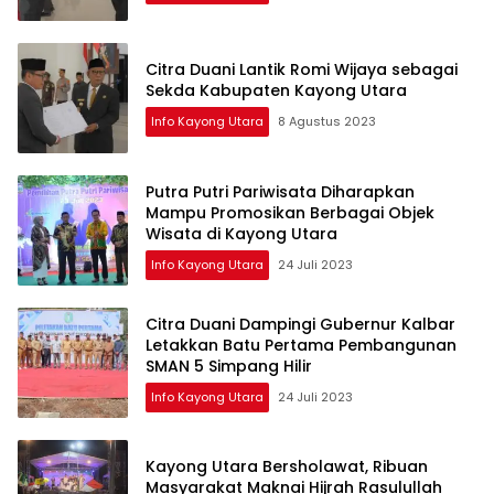
Citra Duani Lantik Romi Wijaya sebagai
Sekda Kabupaten Kayong Utara
Info Kayong Utara
8 Agustus 2023
Putra Putri Pariwisata Diharapkan
Mampu Promosikan Berbagai Objek
Wisata di Kayong Utara
Info Kayong Utara
24 Juli 2023
Citra Duani Dampingi Gubernur Kalbar
Letakkan Batu Pertama Pembangunan
SMAN 5 Simpang Hilir
Info Kayong Utara
24 Juli 2023
Kayong Utara Bersholawat, Ribuan
Masyarakat Maknai Hijrah Rasulullah