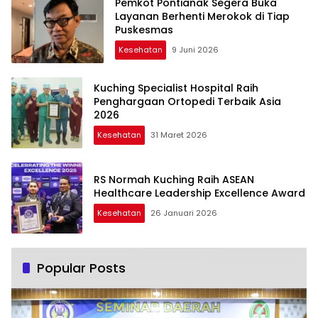
Pemkot Pontianak Segera Buka
Layanan Berhenti Merokok di Tiap
Puskesmas
Kesehatan
9 Juni 2026
Kuching Specialist Hospital Raih
Penghargaan Ortopedi Terbaik Asia
2026
Kesehatan
31 Maret 2026
RS Normah Kuching Raih ASEAN
Healthcare Leadership Excellence Award
Kesehatan
26 Januari 2026
Popular Posts