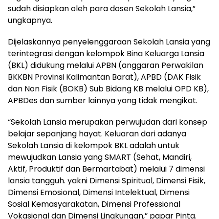
sudah disiapkan oleh para dosen Sekolah Lansia,”
ungkapnya.
Dijelaskannya penyelenggaraan Sekolah Lansia yang
terintegrasi dengan kelompok Bina Keluarga Lansia
(BKL) didukung melalui APBN (anggaran Perwakilan
BKKBN Provinsi Kalimantan Barat), APBD (DAK Fisik
dan Non Fisik (BOKB) Sub Bidang KB melalui OPD KB),
APBDes dan sumber lainnya yang tidak mengikat.
“Sekolah Lansia merupakan perwujudan dari konsep
belajar sepanjang hayat. Keluaran dari adanya
Sekolah Lansia di kelompok BKL adalah untuk
mewujudkan Lansia yang SMART (Sehat, Mandiri,
Aktif, Produktif dan Bermartabat) melalui 7 dimensi
lansia tangguh. yakni Dimensi Spiritual, Dimensi Fisik,
Dimensi Emosional, Dimensi Intelektual, Dimensi
Sosial Kemasyarakatan, Dimensi Professional
Vokasional dan Dimensi Lingkungan,” papar Pinta.