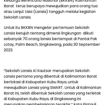
Keluarga Berencana Nasional (BKKBN) Kalimantan
Barat terus berupaya mewujudkan para orang tua
atau Lanjut Usia (Lansia) tangguh melalui kegiatan
Sekolah Lansia.
Untuk itu BKKBN mengelar pertemuan Sekolah
Lansia ketujuh tentang dimensi lingkungan diikuti
sebanyak 70 orang lansia bertempat di Pantai Pak
Lotay, Palm Beach, Singkawang, pada 30 September
2023.
“Sekolah Lansia Al Kautsar merupakan Sekolah
Lansia pertama yang dibentuk di Kalimantan Barat
berlokasi di Kabupaten Kubu Raya, untuk
mewujudkan Lansia yang SMART. Untuk di Kalimantan
Barat ini, telah dibentuk Sekolah Lansia yang terletak
di Kabupaten Kubu Raya, di Singkawang ini
merupakan pembelanjaran terakhir,” kata Pintauli