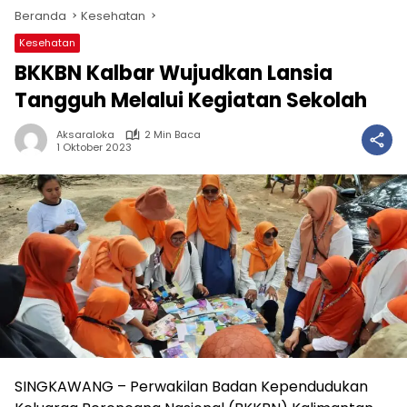
Beranda
Kesehatan
Kesehatan
BKKBN Kalbar Wujudkan Lansia
Tangguh Melalui Kegiatan Sekolah
Aksaraloka
2 Min Baca
1 Oktober 2023
SINGKAWANG – Perwakilan Badan Kependudukan