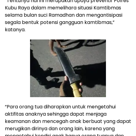
“Tentunya hal ini merupakan upaya preventif Polres
Kubu Raya dalam memelihara situasi Kamtibmas
selama bulan suci Ramadhan dan mengantisipasi
segala bentuk potensi gangguan kamtibmas,”
katanya.
“Para orang tua diharapkan untuk mengetahui
aktifitas anaknya sehingga dapat menjaga
keamanan dan mencegah anak berbuat yang dapat
merugikan dirinya dan orang lain, karena yang
mengetahui kondisi anak hanya orang tuanya dan