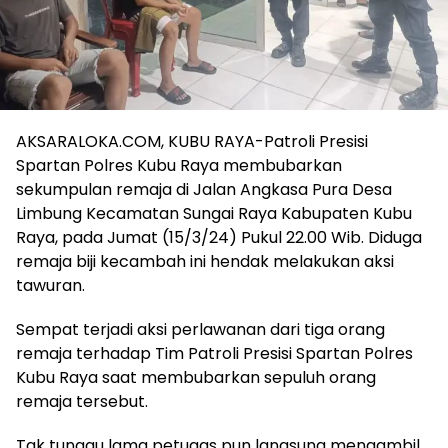
AKSARALOKA.COM, KUBU RAYA-Patroli Presisi
Spartan Polres Kubu Raya membubarkan
sekumpulan remaja di Jalan Angkasa Pura Desa
Limbung Kecamatan Sungai Raya Kabupaten Kubu
Raya, pada Jumat (15/3/24) Pukul 22.00 Wib. Diduga
remaja biji kecambah ini hendak melakukan aksi
tawuran.
Sempat terjadi aksi perlawanan dari tiga orang
remaja terhadap Tim Patroli Presisi Spartan Polres
Kubu Raya saat membubarkan sepuluh orang
remaja tersebut.
Tak tunggu lama petugas pun langsung mengambil