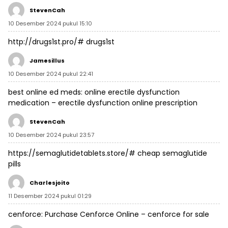
StevenCah
10 Desember 2024 pukul 15:10
http://drugs1st.pro/#
drugs1st
Jamesillus
10 Desember 2024 pukul 22:41
best online ed meds:
online erectile dysfunction
medication
– erectile dysfunction online prescription
StevenCah
10 Desember 2024 pukul 23:57
https://semaglutidetablets.store/#
cheap semaglutide
pills
Charlesjoito
11 Desember 2024 pukul 01:29
cenforce:
Purchase Cenforce Online
– cenforce for sale