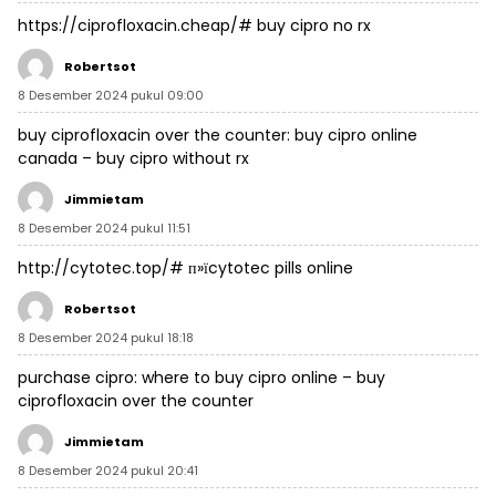
https://ciprofloxacin.cheap/#
buy cipro no rx
Robertsot
8 Desember 2024 pukul 09:00
buy ciprofloxacin over the counter:
buy cipro online
canada
– buy cipro without rx
Jimmietam
8 Desember 2024 pukul 11:51
http://cytotec.top/#
п»їcytotec pills online
Robertsot
8 Desember 2024 pukul 18:18
purchase cipro:
where to buy cipro online
– buy
ciprofloxacin over the counter
Jimmietam
8 Desember 2024 pukul 20:41