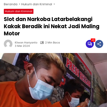
Beranda
Hukum dan Kriminal
Hukum dan Kriminal
Slot dan Narkoba Latarbelakangi
Kakak Beradik ini Nekat Jadi Maling
Motor
49
Kliwon Hariyanto
2 Min Baca
3 Mei 2024