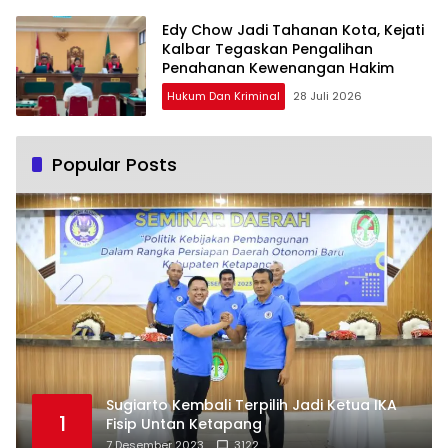
Edy Chow Jadi Tahanan Kota, Kejati
Kalbar Tegaskan Pengalihan
Penahanan Kewenangan Hakim
Hukum Dan Kriminal
28 Juli 2026
Popular Posts
Sugiarto Kembali Terpilih Jadi Ketua IKA
1
Fisip Untan Ketapang
7 Desember 2023
3122