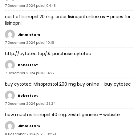
7 Desember 2024 pukul 04:48
cost of lisinopril 20 mg:
order lisinopril online us
– prices for
lisinopril
Jimmietam
7 Desember 2024 pukul 10:16
http://cytotec.top/#
purchase cytotec
Robertsot
7 Desember 2024 pukul 14:22
buy cytotec:
Misoprostol 200 mg buy online
– buy cytotec
Robertsot
7 Desember 2024 pukul 23:24
how much is lisinopril 40 mg:
zestril generic
– website
Jimmietam
8 Desember 2024 pukul 02:53