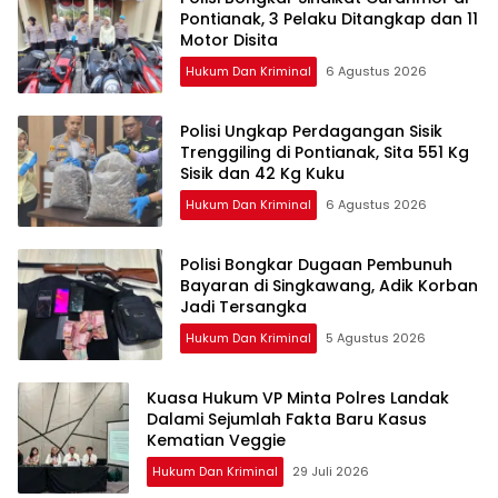
Pontianak, 3 Pelaku Ditangkap dan 11
Motor Disita
Hukum Dan Kriminal
6 Agustus 2026
Polisi Ungkap Perdagangan Sisik
Trenggiling di Pontianak, Sita 551 Kg
Sisik dan 42 Kg Kuku
Hukum Dan Kriminal
6 Agustus 2026
Polisi Bongkar Dugaan Pembunuh
Bayaran di Singkawang, Adik Korban
Jadi Tersangka
Hukum Dan Kriminal
5 Agustus 2026
Kuasa Hukum VP Minta Polres Landak
Dalami Sejumlah Fakta Baru Kasus
Kematian Veggie
Hukum Dan Kriminal
29 Juli 2026