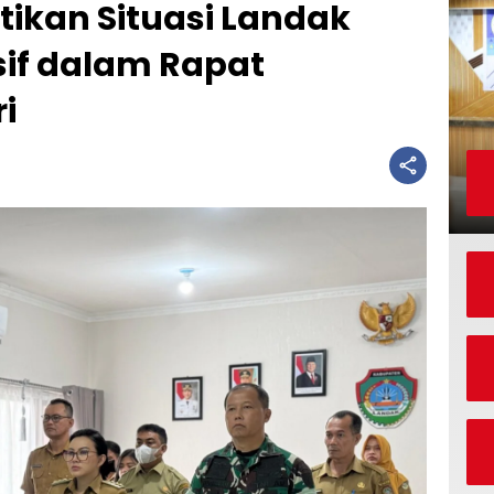
stikan Situasi Landak
if dalam Rapat
i