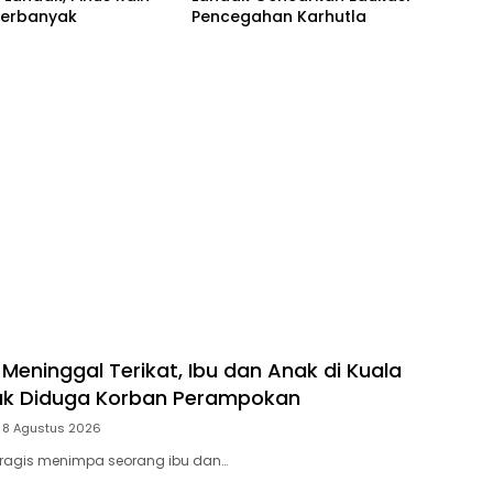
Terbanyak
Pencegahan Karhutla
Meninggal Terikat, Ibu dan Anak di Kuala
ak Diduga Korban Perampokan
8 Agustus 2026
tragis menimpa seorang ibu dan…