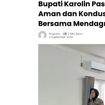
Bupati Karolin Pa
Aman dan Kondus
Bersama Mendagr
Nugroho
2 Min Baca
2 September 2025