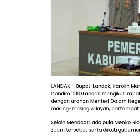
LANDAK – Bupati Landak, Karolin Ma
Dandim 1210/Landak mengikuti rapat 
dengan arahan Menteri Dalam Negeri
masing-masing wilayah, bertempat d
Selain Mendagri, ada pula Menko B
zoom tersebut serta diikuti gubernu