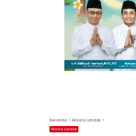
Beranda
Aksara Landak
Aksara Landak