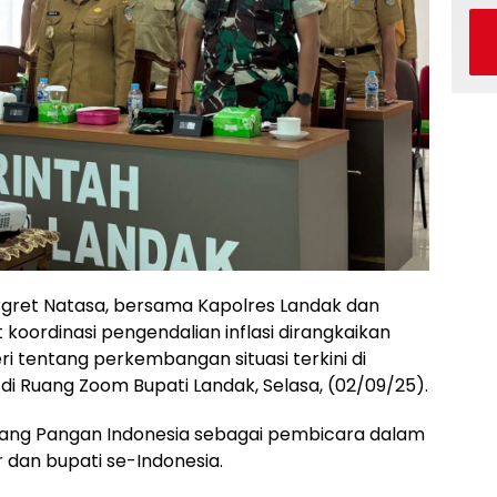
rgret Natasa, bersama Kapolres Landak dan
koordinasi pengendalian inflasi dirangkaikan
 tentang perkembangan situasi terkini di
i Ruang Zoom Bupati Landak, Selasa, (02/09/25).
idang Pangan Indonesia sebagai pembicara dalam
r dan bupati se-Indonesia.