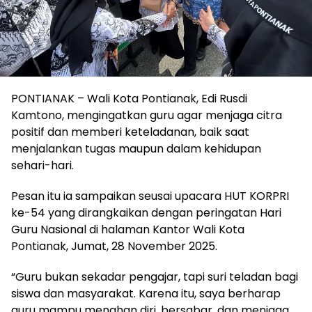
PONTIANAK – Wali Kota Pontianak, Edi Rusdi
Kamtono, mengingatkan guru agar menjaga citra
positif dan memberi keteladanan, baik saat
menjalankan tugas maupun dalam kehidupan
sehari-hari.
Pesan itu ia sampaikan seusai upacara HUT KORPRI
ke-54 yang dirangkaikan dengan peringatan Hari
Guru Nasional di halaman Kantor Wali Kota
Pontianak, Jumat, 28 November 2025.
“Guru bukan sekadar pengajar, tapi suri teladan bagi
siswa dan masyarakat. Karena itu, saya berharap
guru mampu menahan diri, bersabar, dan menjaga