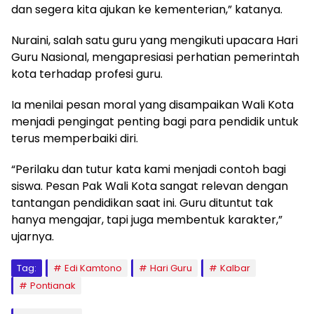
dan segera kita ajukan ke kementerian,” katanya.
Nuraini, salah satu guru yang mengikuti upacara Hari
Guru Nasional, mengapresiasi perhatian pemerintah
kota terhadap profesi guru.
Ia menilai pesan moral yang disampaikan Wali Kota
menjadi pengingat penting bagi para pendidik untuk
terus memperbaiki diri.
“Perilaku dan tutur kata kami menjadi contoh bagi
siswa. Pesan Pak Wali Kota sangat relevan dengan
tantangan pendidikan saat ini. Guru dituntut tak
hanya mengajar, tapi juga membentuk karakter,”
ujarnya.
Tag:
Edi Kamtono
Hari Guru
Kalbar
Pontianak