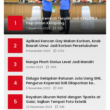
Sugiarto Kembali Terpilih Jadi Ketua IKA
1
Fisip Untan Ketapang
7 Desember 2023
3122
Aplikasi Kencan Gay Makan Korban, Anak
2
Bawah Umur Jadi Korban Persetubuhan
8 November 2023
2732
Nanga Pinoh Status Level Jadi Mandiri
3
24 Mei 2023
2155
Diduga Gelapkan Ratusan Juta Uang SHK,
4
Pengurus Koperasi SUB Dilaporkan ke
Polisi
5 November 2023
990
Rayakan Liburan Natal dengan ‘Sparks at
5
Gaia’, Sajikan Tempat Foto Estetik
23 Desember 2023
345