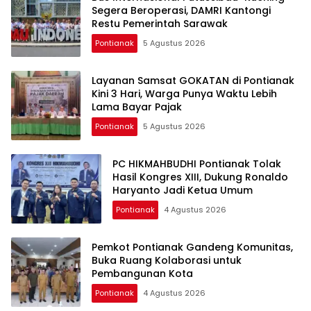
Segera Beroperasi, DAMRI Kantongi
Restu Pemerintah Sarawak
Pontianak
5 Agustus 2026
Layanan Samsat GOKATAN di Pontianak
Kini 3 Hari, Warga Punya Waktu Lebih
Lama Bayar Pajak
Pontianak
5 Agustus 2026
PC HIKMAHBUDHI Pontianak Tolak
Hasil Kongres XIII, Dukung Ronaldo
Haryanto Jadi Ketua Umum
Pontianak
4 Agustus 2026
Pemkot Pontianak Gandeng Komunitas,
Buka Ruang Kolaborasi untuk
Pembangunan Kota
Pontianak
4 Agustus 2026