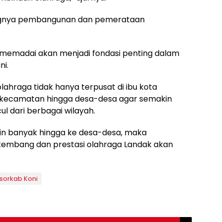
ingnya pembangunan dan pemerataan
g memadai akan menjadi fondasi penting dalam
ni.
hraga tidak hanya terpusat di ibu kota
u kecamatan hingga desa-desa agar semakin
l dari berbagai wilayah.
kin banyak hingga ke desa-desa, maka
kembang dan prestasi olahraga Landak akan
sorkab Koni