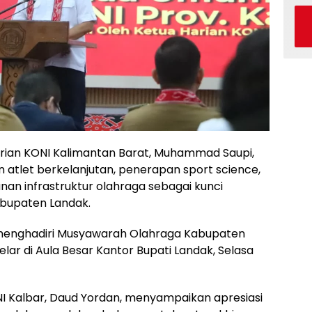
rian KONI Kalimantan Barat, Muhammad Saupi,
tlet berkelanjutan, penerapan sport science,
n infrastruktur olahraga sebagai kunci
abupaten Landak.
 menghadiri Musyawarah Olahraga Kabupaten
lar di Aula Besar Kantor Bupati Landak, Selasa
NI Kalbar, Daud Yordan, menyampaikan apresiasi