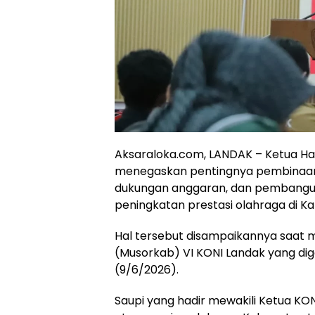
Aksaraloka.com, LANDAK – Ketua Ha
menegaskan pentingnya pembinaan a
dukungan anggaran, dan pembanguna
peningkatan prestasi olahraga di K
Hal tersebut disampaikannya saat
(Musorkab) VI KONI Landak yang dige
(9/6/2026).
Saupi yang hadir mewakili Ketua KO