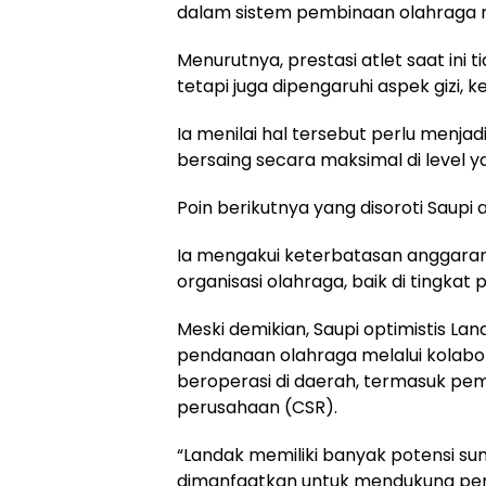
dalam sistem pembinaan olahraga 
Menurutnya, prestasi atlet saat ini 
tetapi juga dipengaruhi aspek gizi, k
Ia menilai hal tersebut perlu menja
bersaing secara maksimal di level ya
Poin berikutnya yang disoroti Saupi
Ia mengakui keterbatasan anggaran
organisasi olahraga, baik di tingka
Meski demikian, Saupi optimistis L
pendanaan olahraga melalui kolabo
beroperasi di daerah, termasuk pe
perusahaan (CSR).
“Landak memiliki banyak potensi su
dimanfaatkan untuk mendukung pemb