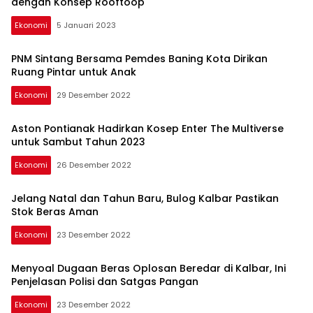
dengan Konsep Rooftoop
Ekonomi
5 Januari 2023
PNM Sintang Bersama Pemdes Baning Kota Dirikan
Ruang Pintar untuk Anak
Ekonomi
29 Desember 2022
Aston Pontianak Hadirkan Kosep Enter The Multiverse
untuk Sambut Tahun 2023
Ekonomi
26 Desember 2022
Jelang Natal dan Tahun Baru, Bulog Kalbar Pastikan
Stok Beras Aman
Ekonomi
23 Desember 2022
Menyoal Dugaan Beras Oplosan Beredar di Kalbar, Ini
Penjelasan Polisi dan Satgas Pangan
Ekonomi
23 Desember 2022