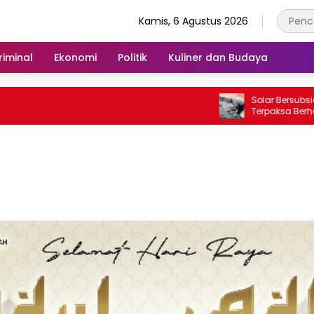
Kamis, 6 Agustus 2026
iminal
Ekonomi
Politik
Kuliner dan Budaya
Solar Bersubsidi Langk
Terpaksa Berhenti Mela