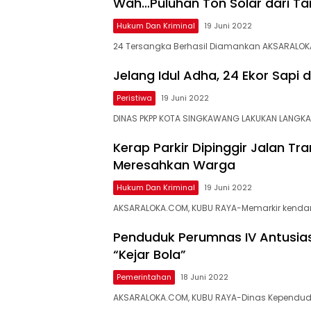
Wah…Puluhan Ton Solar dari Tang
Hukum Dan Kriminal
19 Juni 2022
24 Tersangka Berhasil Diamankan AKSARALOK
Jelang Idul Adha, 24 Ekor Sapi 
Peristiwa
19 Juni 2022
DINAS PKPP KOTA SINGKAWANG LAKUKAN LANGK
Kerap Parkir Dipinggir Jalan T
Meresahkan Warga
Hukum Dan Kriminal
19 Juni 2022
AKSARALOKA.COM, KUBU RAYA-Memarkir kend
Penduduk Perumnas IV Antusias
“Kejar Bola”
Pemerintahan
18 Juni 2022
AKSARALOKA.COM, KUBU RAYA-Dinas Kependuduk