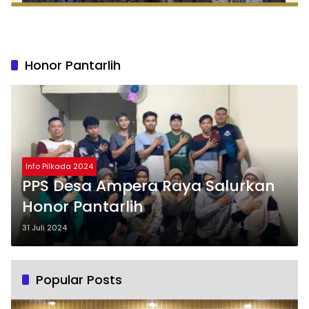
Honor Pantarlih
Info Pilkada 2024
PPS Desa Ampera Raya Salurkan
Honor Pantarlih
31 Juli 2024
Popular Posts