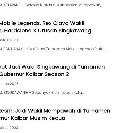
, KETAPANG – Setelah tuntas di Kabupaten Mempawah,…
obile Legends, Rex Clava Wakili
 Hardclone X Utusan Singkawang
ustus 2023
 PONTIANAK – Kualifikasi Turnamen Mobile Legends Piala…
but Jadi Wakil Singkawang di Turnamen
 Gubernur Kalbar Season 2
ustus 2023
, SINGKAWANG – Sebanyak 8 tim esport Kota…
Resmi Jadi Wakil Mempawah di Turnamen
rnur Kalbar Musim Kedua
ustus 2023