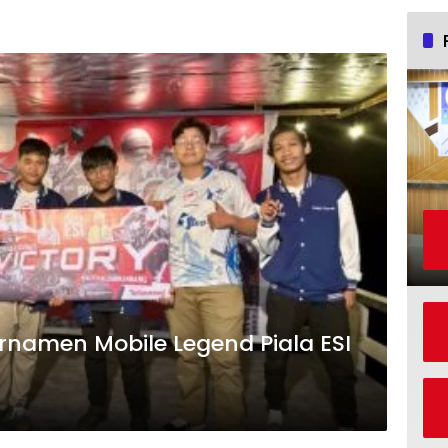
urnamen Mobile Legend Piala ESI