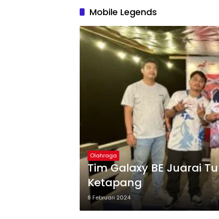
Mobile Legends
Olahraga
Tim Galaxy BE Juarai T
Ketapang
8 Februari 2024