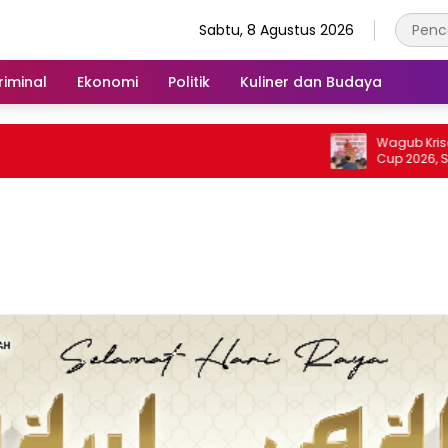
Sabtu, 8 Agustus 2026
iminal
Ekonomi
Politik
Kuliner dan Budaya
Wagub Krisantus Buka P
Cup 2026, Siapkan Fasil
dan 50 Meter