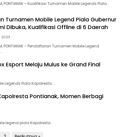
 PONTIANAK – Kualifikasi Turnamen Mobile Legends Piala…
n Turnamen Mobile Legend Piala Gubernur
i Dibuka, Kualifikasi Offline di 6 Daerah
i 2023
, PONTIANAK – Pendaftaran Turnamen Mobile Legend
…
 Esport Melaju Mulus ke Grand Final
e Legends Piala Kapolresta…
Kapolresta Pontianak, Momen Berbagi
e legend piala Kapolresta…
2
Berikutnya »