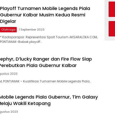
Playoff Turnamen Mobile Legends Piala
Gubernur Kalbar Musim Kedua Resmi
Digelar
Olahraga
1 September 2023
* Kadisporapar: Representasi Sport Tourism AKSARALOKA.COM,
PONTIANAK-Babak playoff…
 Zephyr, D’lucky Ranger dan Fire Flow Siap
Perebutkan Piala Gubernur Kalbar
gustus 2023
 PONTIANAK – Kualifikasi Turnamen Mobile Legends Piala…
obile Legends Piala Gubernur, Tim Galaxy
Melaju Wakili Ketapang
gustus 2023