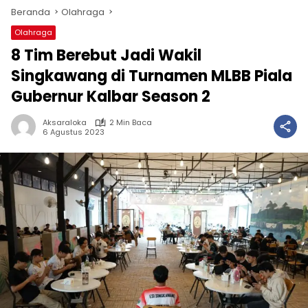
Beranda
Olahraga
Olahraga
8 Tim Berebut Jadi Wakil
Singkawang di Turnamen MLBB Piala
Gubernur Kalbar Season 2
Aksaraloka
2 Min Baca
6 Agustus 2023