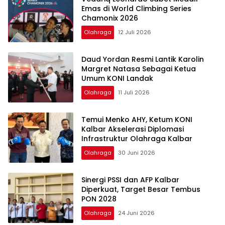
Emas di World Climbing Series
Chamonix 2026
Olahraga
12 Juli 2026
Daud Yordan Resmi Lantik Karolin
Margret Natasa Sebagai Ketua
Umum KONI Landak
Olahraga
11 Juli 2026
Temui Menko AHY, Ketum KONI
Kalbar Akselerasi Diplomasi
Infrastruktur Olahraga Kalbar
Olahraga
30 Juni 2026
Sinergi PSSI dan AFP Kalbar
Diperkuat, Target Besar Tembus
PON 2028
Olahraga
24 Juni 2026