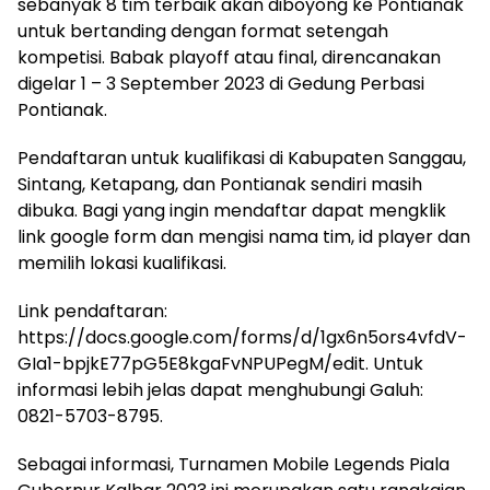
sebanyak 8 tim terbaik akan diboyong ke Pontianak
untuk bertanding dengan format setengah
kompetisi. Babak playoff atau final, direncanakan
digelar 1 – 3 September 2023 di Gedung Perbasi
Pontianak.
Pendaftaran untuk kualifikasi di Kabupaten Sanggau,
Sintang, Ketapang, dan Pontianak sendiri masih
dibuka. Bagi yang ingin mendaftar dapat mengklik
link google form dan mengisi nama tim, id player dan
memilih lokasi kualifikasi.
Link pendaftaran:
https://docs.google.com/forms/d/1gx6n5ors4vfdV-
GIa1-bpjkE77pG5E8kgaFvNPUPegM/edit. Untuk
informasi lebih jelas dapat menghubungi Galuh:
0821-5703-8795.
Sebagai informasi, Turnamen Mobile Legends Piala