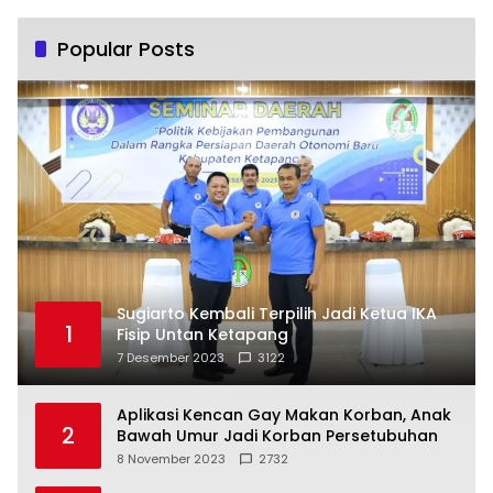
Popular Posts
Sugiarto Kembali Terpilih Jadi Ketua IKA
1
Fisip Untan Ketapang
7 Desember 2023
3122
Aplikasi Kencan Gay Makan Korban, Anak
2
Bawah Umur Jadi Korban Persetubuhan
8 November 2023
2732