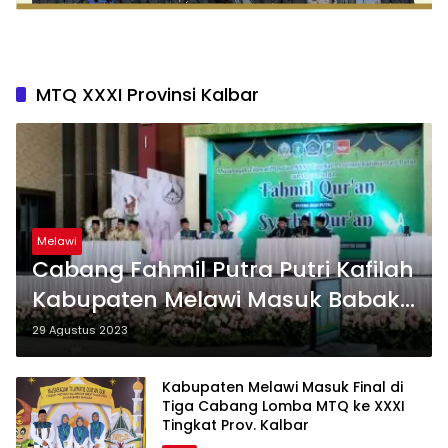
MTQ XXXI Provinsi Kalbar
Melawi
Cabang Fahmil Putra Putri Kafilah
Kabupaten Melawi Masuk Babak
Final
29 Agustus 2023
Kabupaten Melawi Masuk Final di
Tiga Cabang Lomba MTQ ke XXXI
Tingkat Prov. Kalbar