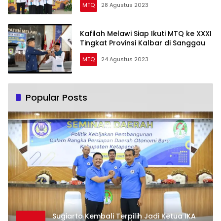
MTQ
28 Agustus 2023
Kafilah Melawi Siap Ikuti MTQ ke XXXI
Tingkat Provinsi Kalbar di Sanggau
MTQ
24 Agustus 2023
Popular Posts
Sugiarto Kembali Terpilih Jadi Ketua IKA