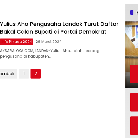
Yulius Aho Pengusaha Landak Turut Daftar
Bakal Calon Bupati di Partai Demokrat
Info Pilkada 2024
26 Maret 2024
AKSARALOKA.COM, LANDAK-Yulius Aho, salah seorang
pengusaha di Kabupaten…
Kembali
1
2