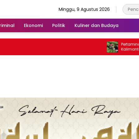
Minggu, 9 Agustus 2026
iminal
Ekonomi
Politik
Kuliner dan Budaya
Pertamina Patra 
Kalimantan Raih
2026