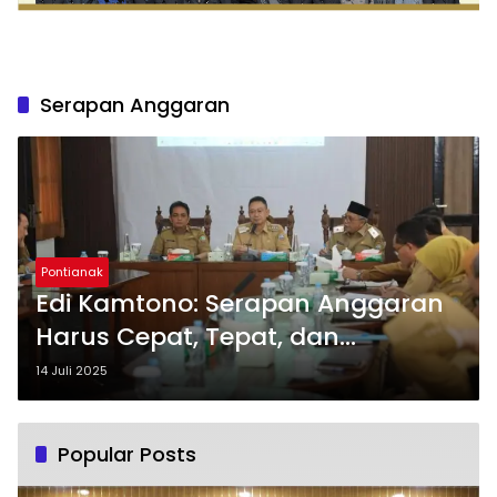
Serapan Anggaran
Pontianak
Edi Kamtono: Serapan Anggaran
Harus Cepat, Tepat, dan
Berdampak Nyata
14 Juli 2025
Popular Posts