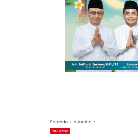
Beranda
Idul Adha
Idul Adha