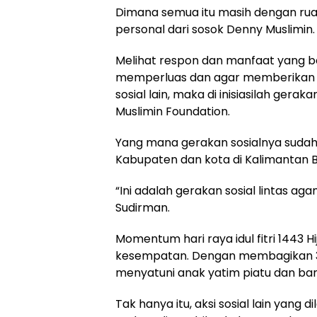
Dimana semua itu masih dengan ruan
personal dari sosok Denny Muslimin.
Melihat respon dan manfaat yang be
memperluas dan agar memberikan m
sosial lain, maka di inisiasilah ger
Muslimin Foundation.
Yang mana gerakan sosialnya sudah
Kabupaten dan kota di Kalimantan B
“Ini adalah gerakan sosial lintas ag
Sudirman.
Momentum hari raya idul fitri 1443
kesempatan. Dengan membagikan 300
menyatuni anak yatim piatu dan b
Tak hanya itu, aksi sosial lain yan