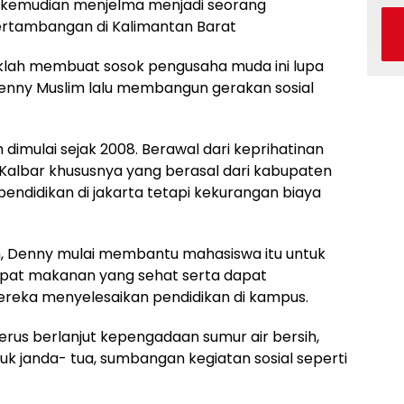
a kemudian menjelma menjadi seorang
ertambangan di Kalimantan Barat
aklah membuat sosok pengusaha muda ini lupa
enny Muslim lalu membangun gerakan sosial
dimulai sejak 2008. Berawal dari keprihatinan
Kalbar khususnya yang berasal dari kabupaten
didikan di jakarta tetapi kekurangan biaya
 Denny mulai membantu mahasiswa itu untuk
apat makanan yang sehat serta dapat
reka menyelesaikan pendidikan di kampus.
terus berlanjut kepengadaan sumur air bersih,
k janda- tua, sumbangan kegiatan sosial seperti