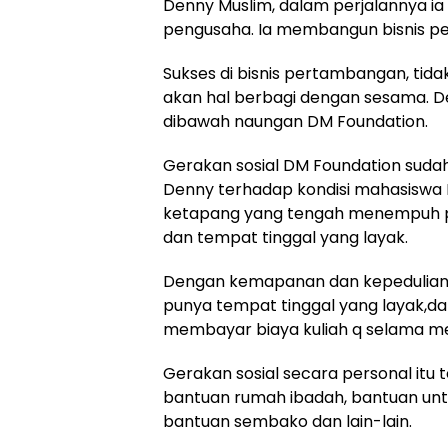
Denny Muslim, dalam perjalannya i
pengusaha. Ia membangun bisnis p
Sukses di bisnis pertambangan, tid
akan hal berbagi dengan sesama. D
dibawah naungan DM Foundation.
Gerakan sosial DM Foundation sudah 
Denny terhadap kondisi mahasiswa 
ketapang yang tengah menempuh pen
dan tempat tinggal yang layak.
Dengan kemapanan dan kepedulian,
punya tempat tinggal yang layak,d
membayar biaya kuliah q selama me
Gerakan sosial secara personal itu 
bantuan rumah ibadah, bantuan untu
bantuan sembako dan lain-lain.