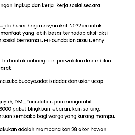
gan lingkup dan kerja-kerja sosial secara
gitu besar bagi masyarakat, 2022 ini untuk
anfaat yang lebih besar terhadap aksi-aksi
akan sosial bernama DM Foundation atau Denny
 terbantuk cabang dan perwakilan di sembilan
arat.
ama,suka,budaya,adat istiadat dan usia,” ucap
 Hijriyah, DM_Foundation pun mengambil
0 paket bingkisan lebaran, kain sarung,
antuan sembako bagi warga yang kurang mampu.
g dilakukan adalah membangikan 28 ekor hewan