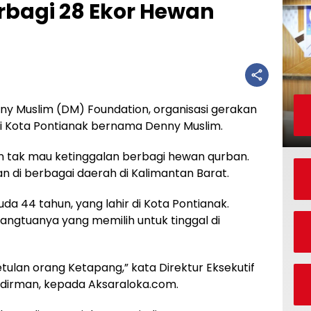
rbagi 28 Ekor Hewan
Muslim (DM) Foundation, organisasi gerakan
asli Kota Pontianak bernama Denny Muslim.
ion tak mau ketinggalan berbagi hewan qurban.
 di berbagai daerah di Kalimantan Barat.
a 44 tahun, yang lahir di Kota Pontianak.
orangtuanya yang memilih untuk tinggal di
tulan orang Ketapang,” kata Direktur Eksekutif
udirman, kepada Aksaraloka.com.