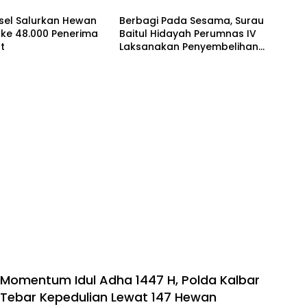
sel Salurkan Hewan
Berbagi Pada Sesama, Surau
 ke 48.000 Penerima
Baitul Hidayah Perumnas IV
t
Laksanakan Penyembelihan
Hewan Qurban
Momentum Idul Adha 1447 H, Polda Kalbar
Tebar Kepedulian Lewat 147 Hewan