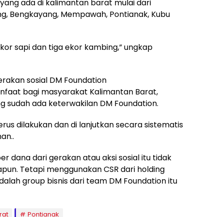
yang ada di kalimantan barat mulai dari
g, Bengkayang, Mempawah, Pontianak, Kubu
 ekor sapi dan tiga ekor kambing,” ungkap
rakan sosial DM Foundation
nfaat bagi masyarakat Kalimantan Barat,
g sudah ada keterwakilan DM Foundation.
terus dilakukan dan di lanjutkan secara sistematis
an..
dana dari gerakan atau aksi sosial itu tidak
pun. Tetapi menggunakan CSR dari holding
alah group bisnis dari team DM Foundation itu
rat
Pontianak