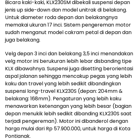
Bicara kaki-kaki, KLX230SM dibekali suspensi depan
jenis up side-down dan model unitrak di belakang.
Untuk diameter roda depan dan belakangnya
memakai ukuran 17 inci. Sistem pengereman motor
sudah menganut model cakram petal di depan dan
juga belakang.
Velg depan 3 inci dan belakang 3,5 inci menandakan
velg motor ini berukuran lebih lebar disbanding tipe
KLX dibawahnya. Suspensi juga disetting berorientasi
aspal jalanan sehingga mencakup pegas yang lebih
kaku dan travel yang lebih sedikit dibandingkan
suspensi long-travel KLX230S (depan: 204mm &
belakang: 168mm). Pengaturan yang lebih kaku
menawarkan ketenangan yang lebih besar (bagian
depan menukik lebih sedikit dibanding KLX230S saat
terjadi pengereman). Motor ini dibanderol dengan
harga mulai dari Rp 57.900.000, untuk harga di Kota
Pontianak.