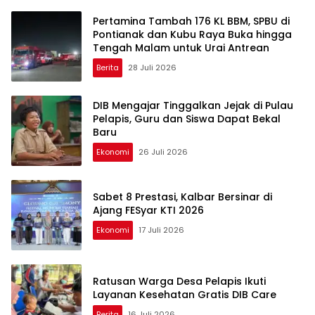
Pertamina Tambah 176 KL BBM, SPBU di
Pontianak dan Kubu Raya Buka hingga
Tengah Malam untuk Urai Antrean
Berita
28 Juli 2026
DIB Mengajar Tinggalkan Jejak di Pulau
Pelapis, Guru dan Siswa Dapat Bekal
Baru
Ekonomi
26 Juli 2026
Sabet 8 Prestasi, Kalbar Bersinar di
Ajang FESyar KTI 2026
Ekonomi
17 Juli 2026
Ratusan Warga Desa Pelapis Ikuti
Layanan Kesehatan Gratis DIB Care
Berita
16 Juli 2026