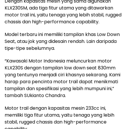
Dengan kapasitas mesin yang sama digunakan
KLX230SM, ada tiga fitur utama yang ditawarkan
motor trail ini, yaitu tenaga yang lebih stabil, rugged
chassis dan high-performance capability.
Model terbaru ini memiliki tampilan khas Low Down
Seat, atau jok yang didesain rendah. Lain daripada
tipe-tipe sebelumnya.
“Kawasaki Motor Indonesia meluncurkan motor
KLX230S dengan tampilan low down seat 830mm
yang tentunya menjadi ciri khasnya sekarang. Kami
harap para pencinta motor trail dapat menikmati
tampilan dan spesifikasi yang lebih mumpuni ini,”
tambah SUkianto Chandra.
Motor trail dengan kapasitas mesin 233cc ini,
memiliki tiga fitur utama, yaitu tenaga yang lebih
stabil, rugged chassis dan high-performance
capability.