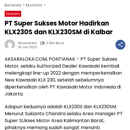
Beranda
Ekonomi
Ekonomi
PT Super Sukses Motor Hadirkan
KLX230S dan KLX230SM di Kalbar
Aksaraloka
3 Min Baca
16 Juli 2022
AKSARALOKA.COM, PONTIANAK – PT Super Sukses
Motor, selaku Authorized Dealer Kawasaki kembali
melengkapi line-up 2022 dengan memperkenalkan
New Kawasaki KLX 230, setelah sebelumnya
diperkenalkan oleh PT Kawasaki Motor Indonesia di
Jakarta.
Adapun keduanya adalah KLX230S dan KLX230SM.
Menurut Sukianto Chandra selaku Area manager PT
Super SUkses Motor Area Kalimantan Barat,
pihaknya memang sudah sangat menanti