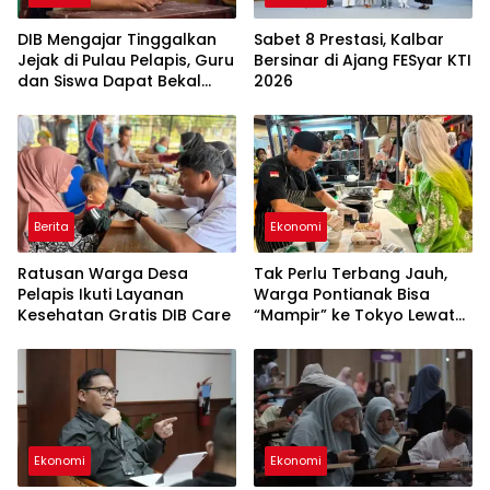
DIB Mengajar Tinggalkan
Sabet 8 Prestasi, Kalbar
Jejak di Pulau Pelapis, Guru
Bersinar di Ajang FESyar KTI
dan Siswa Dapat Bekal
2026
Baru
Berita
Ekonomi
Ratusan Warga Desa
Tak Perlu Terbang Jauh,
Pelapis Ikuti Layanan
Warga Pontianak Bisa
Kesehatan Gratis DIB Care
“Mampir” ke Tokyo Lewat
Kuliner Jepang
Ekonomi
Ekonomi