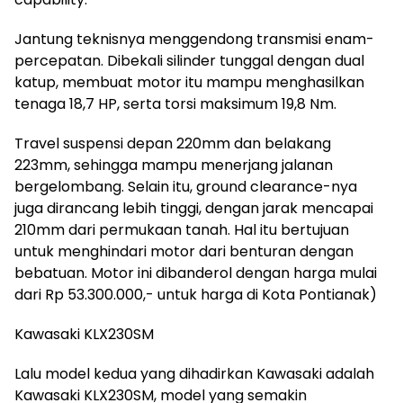
Jantung teknisnya menggendong transmisi enam-
percepatan. Dibekali silinder tunggal dengan dual
katup, membuat motor itu mampu menghasilkan
tenaga 18,7 HP, serta torsi maksimum 19,8 Nm.
Travel suspensi depan 220mm dan belakang
223mm, sehingga mampu menerjang jalanan
bergelombang. Selain itu, ground clearance-nya
juga dirancang lebih tinggi, dengan jarak mencapai
210mm dari permukaan tanah. Hal itu bertujuan
untuk menghindari motor dari benturan dengan
bebatuan. Motor ini dibanderol dengan harga mulai
dari Rp 53.300.000,- untuk harga di Kota Pontianak)
Kawasaki KLX230SM
Lalu model kedua yang dihadirkan Kawasaki adalah
Kawasaki KLX230SM, model yang semakin