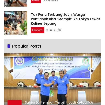
Tak Perlu Terbang Jauh, Warga
Pontianak Bisa “Mampir” ke Tokyo Lewat
Kuliner Jepang
Ekonomi
11 Juli 2026
Popular Posts
Sugiarto Kembali Terpilih Jadi Ketua IKA