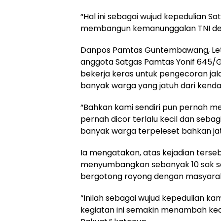
“Hal ini sebagai wujud kepedulian 
membangun kemanunggalan TNI den
Danpos Pamtas Guntembawang, Letda
anggota Satgas Pamtas Yonif 645
bekerja keras untuk pengecoran jal
banyak warga yang jatuh dari kend
“Bahkan kami sendiri pun pernah me
pernah dicor terlalu kecil dan sebag
banyak warga terpeleset bahkan ja
Ia mengatakan, atas kejadian ters
menyumbangkan sebanyak 10 sak 
bergotong royong dengan masyar
“Inilah sebagai wujud kepedulian 
kegiatan ini semakin menambah ke