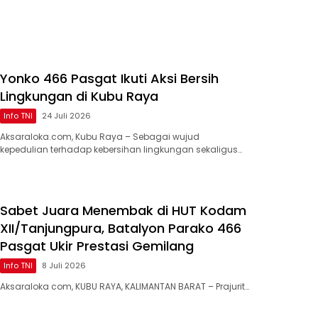
Yonko 466 Pasgat Ikuti Aksi Bersih
Lingkungan di Kubu Raya
Info TNI
24 Juli 2026
Aksaraloka.com, Kubu Raya – Sebagai wujud
kepedulian terhadap kebersihan lingkungan sekaligus…
Sabet Juara Menembak di HUT Kodam
XII/Tanjungpura, Batalyon Parako 466
Pasgat Ukir Prestasi Gemilang
Info TNI
8 Juli 2026
Aksaraloka com, ​KUBU RAYA, KALIMANTAN BARAT – Prajurit…