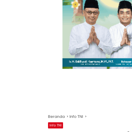
Beranda
Info TNI
Info TNI