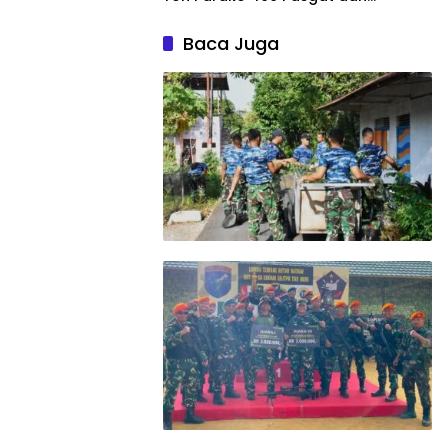
Damai Cartenz Gagalkan
Pelarian ke Jayapura
Baca Juga