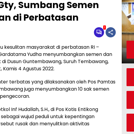
/Gty, Sumbang Semen
an di Perbatasan
1
kesulitan masyarakat di perbatasan RI –
45/Gardatama Yudha menyumbangkan semen dan
 di Dusun Guntembawang, Suruh Tembawang,
, Kamis 4 Agustus 2022.
nter terbatas yang dilaksanakan oleh Pos Pamtas
mbawang juga menyumbangkan 10 sak semen
 pengecoran.
l Inf Hudallah, S.H., di Pos Kotis Entikong
 sebagai wujud peduli untuk kepentingan
rsebut rusak dan menyulitkan aktivitas