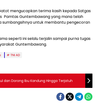
tot mengucapkan terima kasih kepada Satgas
Pos Pamtas Guntembawang yang mana telah
ta sumbangsihnya untuk membantu pengecoran
a seperti ini selalu terjalin sampai purna tugas
asyarakat Guntembawang.
s
TNI AD
kul dan Dorong Ibu Kandung Hingga Terjatuh