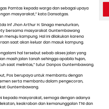
Satgas Pamtas kepada warga dan sebagai upaya
gan masyarakat,” kata Dansatgas.
 Inf Jhon Arthur H. Sinaga menuturkan,
/Gty bersama masyarakat Guntembawang
an menuju kampung. Hal ini dilakukan karena
araan saat akan keluar dan masuk kampung.
ngalami hal tersebut sebab akses jalan yang
ian masih jalan tanah sehingga apabila hujan,
tuh saat melintas,” tutur Danpos Guntembawang.
ebut, Pos berupaya untuk membantu dengan
semen serta membantu dalam pengecoran,
akat Guntembawang.
kami kepada masyarakat, semoga dengan adanya
dekatan, keakraban dan kemanunggalan TNI dan