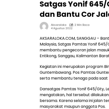
Satgas Yonif 645
dan Bantu Cor Jal
Aksaraloka
2 Min Baca
4 Agustus 2022
AKSARALOKA.COM, SANGGAU – Bantu 
Malaysia, Satgas Pamtas Yonif 6
membantu pengecoran jalan masuk
Entikong, Sanggau, Kalimantan Barat
Kegiatan ini merupakan program Bi
Guntembawang. Pos Pamtas Gunte
serta membantu tenaga pada saat
Dansatgas Pamtas Yonif 645/Gty, Letko
mengatakan, hal tersebut dilakukan
bersama. Karena selama ini jalan te
masyarakat maupun anggota Pos.