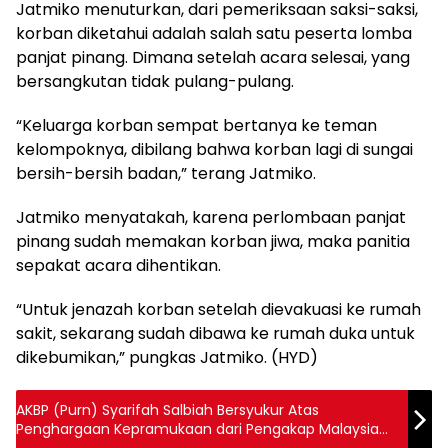
Jatmiko menuturkan, dari pemeriksaan saksi-saksi,
korban diketahui adalah salah satu peserta lomba
panjat pinang. Dimana setelah acara selesai, yang
bersangkutan tidak pulang-pulang.
“Keluarga korban sempat bertanya ke teman
kelompoknya, dibilang bahwa korban lagi di sungai
bersih-bersih badan,” terang Jatmiko.
Jatmiko menyatakah, karena perlombaan panjat
pinang sudah memakan korban jiwa, maka panitia
sepakat acara dihentikan.
“Untuk jenazah korban setelah dievakuasi ke rumah
sakit, sekarang sudah dibawa ke rumah duka untuk
dikebumikan,” pungkas Jatmiko. (HYD)
AKBP (Purn) Syarifah Salbiah Bersyukur Atas
Penghargaan Kepramukaan dari Pengakap Malaysia