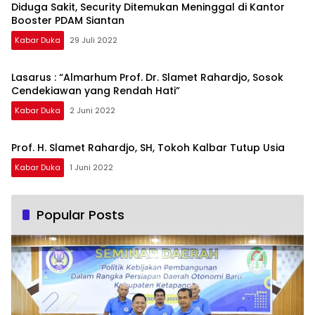
Diduga Sakit, Security Ditemukan Meninggal di Kantor
Booster PDAM Siantan
Kabar Duka
29 Juli 2022
Lasarus : “Almarhum Prof. Dr. Slamet Rahardjo, Sosok
Cendekiawan yang Rendah Hati”
Kabar Duka
2 Juni 2022
Prof. H. Slamet Rahardjo, SH, Tokoh Kalbar Tutup Usia
Kabar Duka
1 Juni 2022
Popular Posts