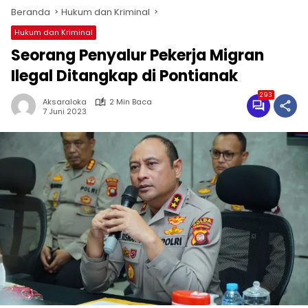
Beranda
Hukum dan Kriminal
Hukum dan Kriminal
Seorang Penyalur Pekerja Migran
Ilegal Ditangkap di Pontianak
293
Aksaraloka
2 Min Baca
7 Juni 2023