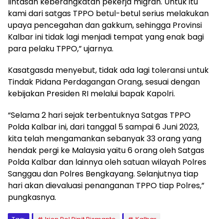
lintasan keberangkatan pekerja migran. Untuk itu
kami dari satgas TPPO betul-betul serius melakukan
upaya pencegahan dan gakkum, sehingga Provinsi
Kalbar ini tidak lagi menjadi tempat yang enak bagi
para pelaku TPPO,” ujarnya.
Kasatgasda menyebut, tidak ada lagi toleransi untuk
Tindak Pidana Perdagangan Orang, sesuai dengan
kebijakan Presiden RI melalui bapak Kapolri.
“Selama 2 hari sejak terbentuknya Satgas TPPO
Polda Kalbar ini, dari tanggal 5 sampai 6 Juni 2023,
kita telah mengamankan sebanyak 33 orang yang
hendak pergi ke Malaysia yaitu 6 orang oleh Satgas
Polda Kalbar dan lainnya oleh satuan wilayah Polres
Sanggau dan Polres Bengkayang. Selanjutnya tiap
hari akan dievaluasi penanganan TPPO tiap Polres,”
pungkasnya.