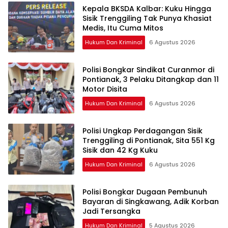
Kepala BKSDA Kalbar: Kuku Hingga
Sisik Trenggiling Tak Punya Khasiat
Medis, Itu Cuma Mitos
Hukum Dan Kriminal
6 Agustus 2026
Polisi Bongkar Sindikat Curanmor di
Pontianak, 3 Pelaku Ditangkap dan 11
Motor Disita
Hukum Dan Kriminal
6 Agustus 2026
Polisi Ungkap Perdagangan Sisik
Trenggiling di Pontianak, Sita 551 Kg
Sisik dan 42 Kg Kuku
Hukum Dan Kriminal
6 Agustus 2026
Polisi Bongkar Dugaan Pembunuh
Bayaran di Singkawang, Adik Korban
Jadi Tersangka
Hukum Dan Kriminal
5 Agustus 2026