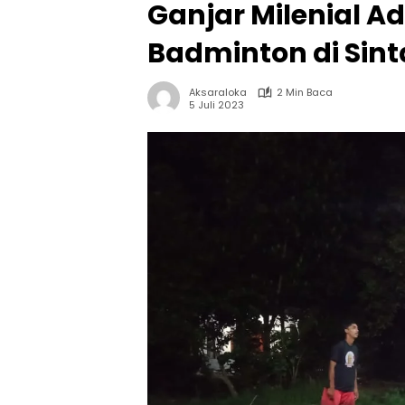
Ganjar Milenial 
Badminton di Sin
Aksaraloka
2 Min Baca
5 Juli 2023