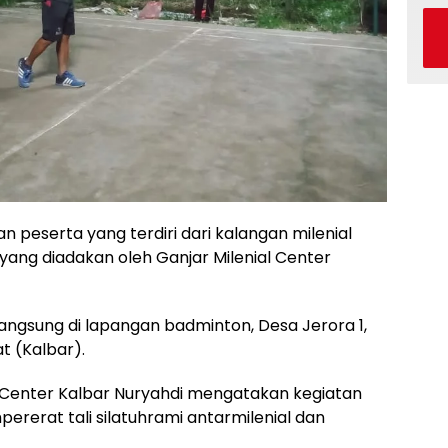
peserta yang terdiri dari kalangan milenial
ang diadakan oleh Ganjar Milenial Center
ngsung di lapangan badminton, Desa Jerora 1,
t (Kalbar).
l Center Kalbar Nuryahdi mengatakan kegiatan
rerat tali silatuhrami antarmilenial dan