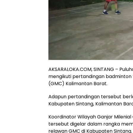
AKSARALOKA.COM, SINTANG – Puluhan 
mengikuti pertandingan badminton y
(GMC) Kalimantan Barat.
Adapun pertandingan tersebut berla
Kabupaten Sintang, Kalimantan Bara
Koordinator Wilayah Ganjar Milenia
tersebut digelar dalam rangka mempe
relawan GMC di Kabupaten Sintang.