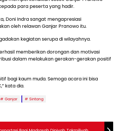
kepada para peserta yang hadir.
ta, Doni Indra sangat mengapresiasi
kan oleh relawan Ganjar Pranowo itu.
adakan kegiatan serupa di wilayahnya.
 berhasil memberikan dorongan dan motivasi
tribusi dalam melakukan gerakan-gerakan positif
tif bagi kaum muda. Semoga acara ini bisa
” kata dia.
Ganjar
Sintang
sportasi Bagi Madrasah Diniyah Takmiliyah