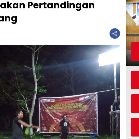
Adakan Pertandingan
tang