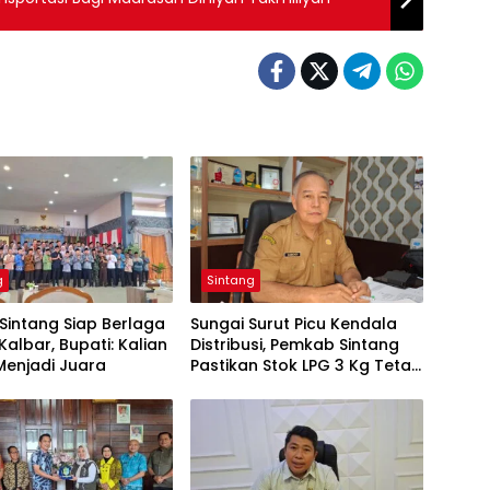
g
Sintang
 Sintang Siap Berlaga
Sungai Surut Picu Kendala
Kalbar, Bupati: Kalian
Distribusi, Pemkab Sintang
Menjadi Juara
Pastikan Stok LPG 3 Kg Tetap
Aman