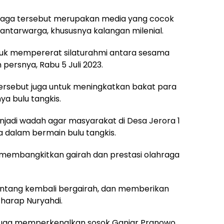
hraga tersebut merupakan media yang cocok
 antarwarga, khususnya kalangan milenial.
ntuk mempererat silaturahmi antara sesama
 persnya, Rabu 5 Juli 2023.
 tersebut juga untuk meningkatkan bakat para
ya bulu tangkis.
menjadi wadah agar masyarakat di Desa Jerora 1
dalam bermain bulu tangkis.
a membangkitkan gairah dan prestasi olahraga
Sintang kembali bergairah, dan memberikan
harap Nuryahdi.
 juga memperkenalkan sosok Ganjar Pranowo