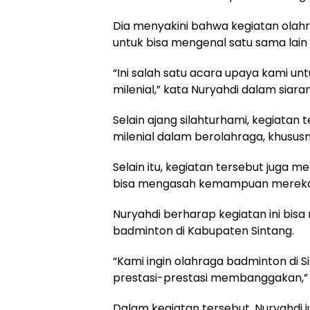
Dia menyakini bahwa kegiatan ola
untuk bisa mengenal satu sama lain
“Ini salah satu acara upaya kami u
milenial,” kata Nuryahdi dalam siaran
Selain ajang silahturhami, kegiatan
milenial dalam berolahraga, khususn
Selain itu, kegiatan tersebut juga 
bisa mengasah kemampuan mereka 
Nuryahdi berharap kegiatan ini bis
badminton di Kabupaten Sintang.
“Kami ingin olahraga badminton di 
prestasi-prestasi membanggakan,” 
Dalam kegiatan tersebut, Nuryahdi