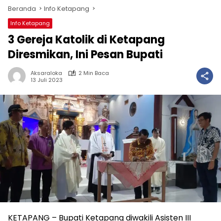
Beranda
Info Ketapang
Info Ketapang
3 Gereja Katolik di Ketapang
Diresmikan, Ini Pesan Bupati
Aksaraloka
2 Min Baca
13 Juli 2023
KETAPANG – Bupati Ketapang diwakili Asisten III