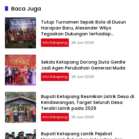
Unggul
Baca Juga
Tutup Turnamen Sepak Bola di Dusun
Harapan Baru, Alexander Wilyo
Tegaskan Dukungan terhadap
Pembinaan Atlet
Info Ketapang
28 Juni 2026
Sekda Ketapang Dorong Duta GenRe
Jadi Agen Perubahan Generasi Muda
Info Ketapang
28 Juni 2026
Bupati Ketapang Resmikan Listrik Desa di
Kendawangan, Target Seluruh Desa
Teraliri Listrik pada 2029
Info Ketapang
25 Juni 2026
Bupati Ketapang Lantik Pejabat