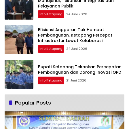
Manajerial, Tekankan Integritas dan
Pelayanan Publik
Info Ketapang
24 Juni 2026
Efisiensi Anggaran Tak Hambat
Pembangunan, Ketapang Percepat
Infrastruktur Lewat Kolaborasi
Info Ketapang
24 Juni 2026
Bupati Ketapang Tekankan Percepatan
Pembangunan dan Dorong Inovasi OPD
Info Ketapang
21 Juni 2026
Popular Posts