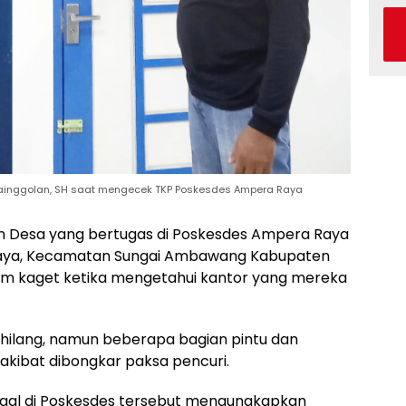
inggolan, SH saat mengecek TKP Poskesdes Ampera Raya
 Desa yang bertugas di Poskesdes Ampera Raya
aya, Kecamatan Sungai Ambawang Kabupaten
am kaget ketika mengetahui kantor yang mereka
 hilang, namun beberapa bagian pintu dan
 akibat dibongkar paksa pencuri.
nggal di Poskesdes tersebut mengungkapkan