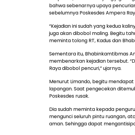
bahwa sebenarnya upaya pencurian bu
sebelumnya Poskesdes Ampera Raya 
“Kejadian ini sudah yang kedua kalin
juga akan dibobol maling. Begitu ta
meminta tolong RT, Kadus dan Bhab
Sementara itu, Bhabinkamtibmas Am
membenarkan kejadian tersebut. “
Raya dibobol pencuri,” ujarnya.
Menurut Limando, begitu mendapat
lapangan. Saat pengecekan ditemuk
Poskesdes rusak.
Dia sudah meminta kepada pengurus
mengunci seluruh pintu ruangan, a
aman. Sehingga dapat mengantisipasi