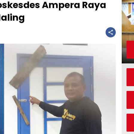
oskesdes Ampera Raya
Maling