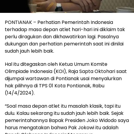
PONTIANAK – Perhatian Pemerintah Indonesia
terhadap masa depan atlet hari-hari ini diklaim tak
perlu diragukan dan dikhawatirkan lagi. Pasalnya
dukungan dan perhatian pemerintah saat ini dinilai
sudah jauh lebih baik.
Hal itu ditegaskan oleh Ketua Umum Komite
Olimpiade Indonesia (KOI), Raja Sapta Oktohari saat
dijumpai wartawan di Pontianak usai menyalurkan
hak pilihnya di TPS 01 Kota Pontianak, Rabu
(14/4/2024).
“Soal masa depan atlet itu masalah klasik, tapi itu
dulu. Kalau sekarang itu sudah jauh lebih baik. Sejak
pemerintahannya Bapak Presiden Joko Widodo saya
harus mengatakan bahwa Pak Jokowi itu adalah