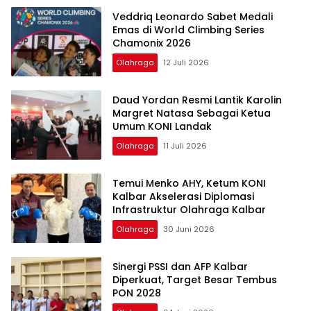
Veddriq Leonardo Sabet Medali
Emas di World Climbing Series
Chamonix 2026
Olahraga
12 Juli 2026
Daud Yordan Resmi Lantik Karolin
Margret Natasa Sebagai Ketua
Umum KONI Landak
Olahraga
11 Juli 2026
Temui Menko AHY, Ketum KONI
Kalbar Akselerasi Diplomasi
Infrastruktur Olahraga Kalbar
Olahraga
30 Juni 2026
Sinergi PSSI dan AFP Kalbar
Diperkuat, Target Besar Tembus
PON 2028