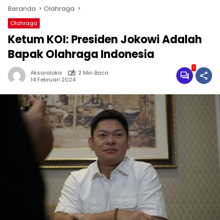
Beranda
Olahraga
Olahraga
Ketum KOI: Presiden Jokowi Adalah
Bapak Olahraga Indonesia
1
Aksaraloka
2 Min Baca
14 Februari 2024