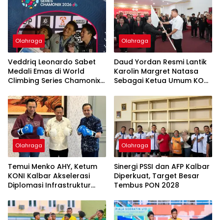
Perenang Terbaik
Olahraga
Olahraga
Veddriq Leonardo Sabet
Daud Yordan Resmi Lantik
Medali Emas di World
Karolin Margret Natasa
Climbing Series Chamonix
Sebagai Ketua Umum KONI
2026
Landak
Olahraga
Olahraga
Temui Menko AHY, Ketum
Sinergi PSSI dan AFP Kalbar
KONI Kalbar Akselerasi
Diperkuat, Target Besar
Diplomasi Infrastruktur
Tembus PON 2028
Olahraga Kalbar