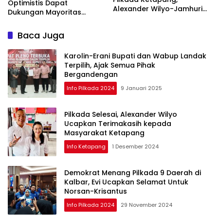
Optimistis Dapat
Alexander Wilyo-Jamhuri
Dukungan Mayoritas
Unggul 45 Persen
Warga Ketapang
Baca Juga
Karolin-Erani Bupati dan Wabup Landak
Terpilih, Ajak Semua Pihak
Bergandengan
Info Pilkada 2024
9 Januari 2025
Pilkada Selesai, Alexander Wilyo
Ucapkan Terimakasih kepada
Masyarakat Ketapang
Info Ketapang
1 Desember 2024
Demokrat Menang Pilkada 9 Daerah di
Kalbar, Evi Ucapkan Selamat Untuk
Norsan-Krisantus
Info Pilkada 2024
29 November 2024