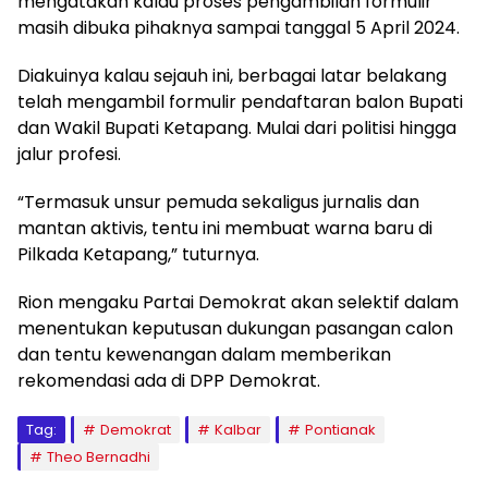
mengatakan kalau proses pengambilan formulir
masih dibuka pihaknya sampai tanggal 5 April 2024.
Diakuinya kalau sejauh ini, berbagai latar belakang
telah mengambil formulir pendaftaran balon Bupati
dan Wakil Bupati Ketapang. Mulai dari politisi hingga
jalur profesi.
“Termasuk unsur pemuda sekaligus jurnalis dan
mantan aktivis, tentu ini membuat warna baru di
Pilkada Ketapang,” tuturnya.
Rion mengaku Partai Demokrat akan selektif dalam
menentukan keputusan dukungan pasangan calon
dan tentu kewenangan dalam memberikan
rekomendasi ada di DPP Demokrat.
Tag:
Demokrat
Kalbar
Pontianak
Theo Bernadhi