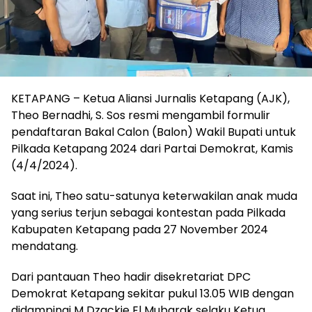
KETAPANG – Ketua Aliansi Jurnalis Ketapang (AJK),
Theo Bernadhi, S. Sos resmi mengambil formulir
pendaftaran Bakal Calon (Balon) Wakil Bupati untuk
Pilkada Ketapang 2024 dari Partai Demokrat, Kamis
(4/4/2024).
Saat ini, Theo satu-satunya keterwakilan anak muda
yang serius terjun sebagai kontestan pada Pilkada
Kabupaten Ketapang pada 27 November 2024
mendatang.
Dari pantauan Theo hadir disekretariat DPC
Demokrat Ketapang sekitar pukul 13.05 WIB dengan
didampingi M Dzackie El Mubarak selaku Ketua