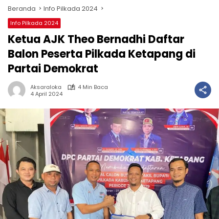
Beranda
Info Pilkada 2024
Info Pilkada 2024
Ketua AJK Theo Bernadhi Daftar
Balon Peserta Pilkada Ketapang di
Partai Demokrat
Aksaraloka
4 Min Baca
4 April 2024