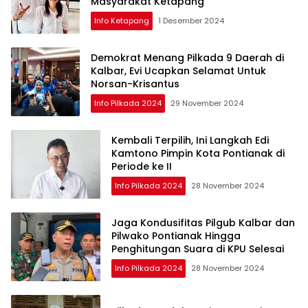
Masyarakat Ketapang
Info Ketapang
1 Desember 2024
Demokrat Menang Pilkada 9 Daerah di
Kalbar, Evi Ucapkan Selamat Untuk
Norsan-Krisantus
Info Pilkada 2024
29 November 2024
Kembali Terpilih, Ini Langkah Edi
Kamtono Pimpin Kota Pontianak di
Periode ke II
Info Pilkada 2024
28 November 2024
Jaga Kondusifitas Pilgub Kalbar dan
Pilwako Pontianak Hingga
Penghitungan Suara di KPU Selesai
Info Pilkada 2024
28 November 2024