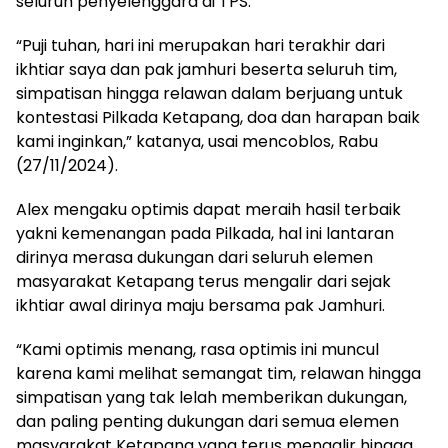
seluruh penyelenggara di TPS.
“Puji tuhan, hari ini merupakan hari terakhir dari
ikhtiar saya dan pak jamhuri beserta seluruh tim,
simpatisan hingga relawan dalam berjuang untuk
kontestasi Pilkada Ketapang, doa dan harapan baik
kami inginkan,” katanya, usai mencoblos, Rabu
(27/11/2024).
Alex mengaku optimis dapat meraih hasil terbaik
yakni kemenangan pada Pilkada, hal ini lantaran
dirinya merasa dukungan dari seluruh elemen
masyarakat Ketapang terus mengalir dari sejak
ikhtiar awal dirinya maju bersama pak Jamhuri.
“Kami optimis menang, rasa optimis ini muncul
karena kami melihat semangat tim, relawan hingga
simpatisan yang tak lelah memberikan dukungan,
dan paling penting dukungan dari semua elemen
masyarakat Ketapang yang terus mengalir hingga