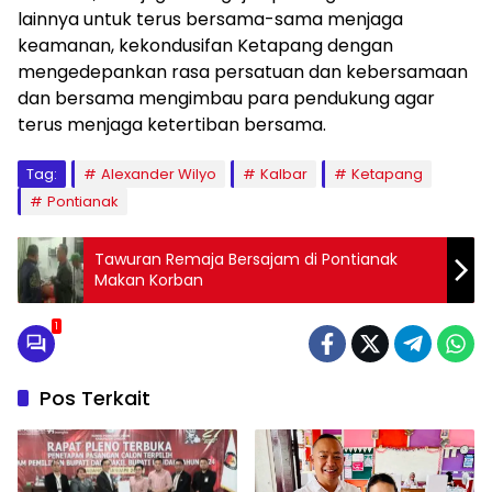
lainnya untuk terus bersama-sama menjaga
keamanan, kekondusifan Ketapang dengan
mengedepankan rasa persatuan dan kebersamaan
dan bersama mengimbau para pendukung agar
terus menjaga ketertiban bersama.
Tag:
Alexander Wilyo
Kalbar
Ketapang
Pontianak
Tawuran Remaja Bersajam di Pontianak
Makan Korban
1
Pos Terkait