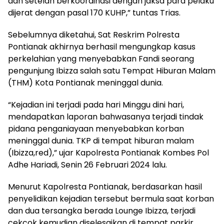
dan setelah berkoordinasi dengan jaksa para pelaku
dijerat dengan pasal 170 KUHP,” tuntas Trias.
Sebelumnya diketahui, Sat Reskrim Polresta
Pontianak akhirnya berhasil mengungkap kasus
perkelahian yang menyebabkan Fandi seorang
pengunjung Ibizza salah satu Tempat Hiburan Malam
(THM) Kota Pontianak meninggal dunia.
“Kejadian ini terjadi pada hari Minggu dini hari,
mendapatkan laporan bahwasanya terjadi tindak
pidana penganiayaan menyebabkan korban
meninggal dunia. TKP di tempat hiburan malam
(Ibizza,red),” ujar Kapolresta Pontianak Kombes Pol
Adhe Hariadi, Senin 26 Februari 2024 lalu.
Menurut Kapolresta Pontianak, berdasarkan hasil
penyelidikan kejadian tersebut bermula saat korban
dan dua tersangka berada Lounge Ibizza, terjadi
cekcok kemudian diselesaikan di tempat parkir,