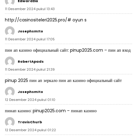
EdwardDix
11 Desember 2024 pukul 13:43
http://casinositeleri2025.pro/#
oyun s
JosephsmIto
11 Desember 2024 pukul 17:05
пин ап казино официальный сайт:
pinup2025.com
– пин ап вход
RobertApads
11 Desember 2024 pukul 21:39
pinup 2025
пин ап зеркало
пин ап казино официальный сайт
JosephsmIto
12 Desember 2024 pukul 01:10
пинап казино:
pinup2025.com
– пинап казино
TravisChurb
12 Desember 2024 pukul 01:22