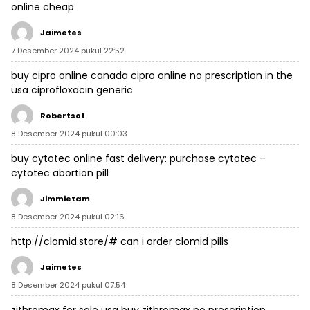
online cheap
Jaimetes
7 Desember 2024 pukul 22:52
buy cipro online canada
cipro online no prescription in the
usa
ciprofloxacin generic
Robertsot
8 Desember 2024 pukul 00:03
buy cytotec online fast delivery:
purchase cytotec
–
cytotec abortion pill
Jimmietam
8 Desember 2024 pukul 02:16
http://clomid.store/#
can i order clomid pills
Jaimetes
8 Desember 2024 pukul 07:54