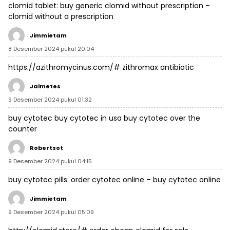
clomid tablet:
buy generic clomid without prescription
–
clomid without a prescription
Jimmietam
8 Desember 2024 pukul 20:04
https://azithromycinus.com/#
zithromax antibiotic
Jaimetes
9 Desember 2024 pukul 01:32
buy cytotec
buy cytotec in usa
buy cytotec over the
counter
Robertsot
9 Desember 2024 pukul 04:15
buy cytotec pills:
order cytotec online
– buy cytotec online
Jimmietam
9 Desember 2024 pukul 05:09