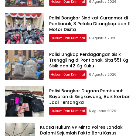
Hukum Dan Kriminal
6 Agustus 2026
Polisi Bongkar Sindikat Curanmor di
Pontianak, 3 Pelaku Ditangkap dan 11
Motor Disita
Hukum Dan Kriminal
6 Agustus 2026
Polisi Ungkap Perdagangan Sisik
Trenggiling di Pontianak, Sita 551 Kg
Sisik dan 42 Kg Kuku
Hukum Dan Kriminal
6 Agustus 2026
Polisi Bongkar Dugaan Pembunuh
Bayaran di Singkawang, Adik Korban
Jadi Tersangka
Hukum Dan Kriminal
5 Agustus 2026
Kuasa Hukum VP Minta Polres Landak
Dalami Sejumlah Fakta Baru Kasus