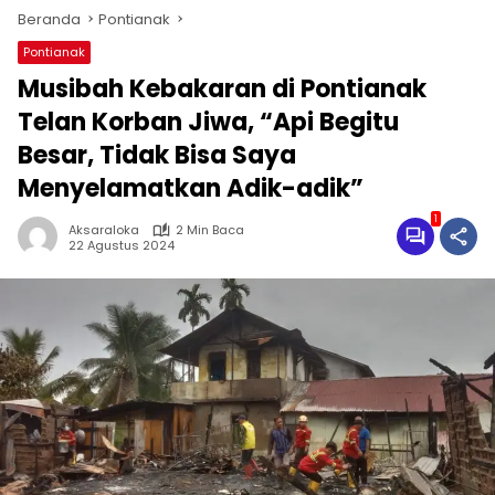
Beranda
Pontianak
Pontianak
Musibah Kebakaran di Pontianak
Telan Korban Jiwa, “Api Begitu
Besar, Tidak Bisa Saya
Menyelamatkan Adik-adik”
1
Aksaraloka
2 Min Baca
22 Agustus 2024