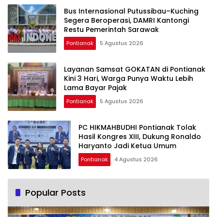
Bus Internasional Putussibau–Kuching
Segera Beroperasi, DAMRI Kantongi
Restu Pemerintah Sarawak
Pontianak
5 Agustus 2026
Layanan Samsat GOKATAN di Pontianak
Kini 3 Hari, Warga Punya Waktu Lebih
Lama Bayar Pajak
Pontianak
5 Agustus 2026
PC HIKMAHBUDHI Pontianak Tolak
Hasil Kongres XIII, Dukung Ronaldo
Haryanto Jadi Ketua Umum
Pontianak
4 Agustus 2026
Popular Posts