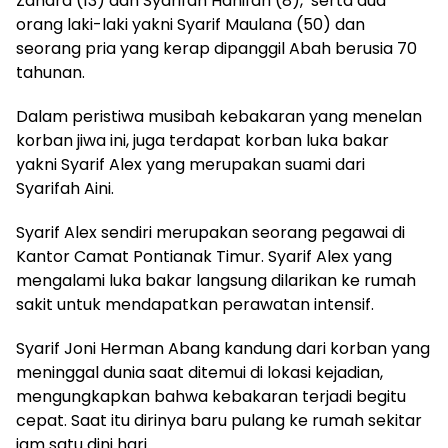
Zahara (13) dan Syarifah Hanifah (8), serta dua
orang laki-laki yakni Syarif Maulana (50) dan
seorang pria yang kerap dipanggil Abah berusia 70
tahunan.
Dalam peristiwa musibah kebakaran yang menelan
korban jiwa ini, juga terdapat korban luka bakar
yakni Syarif Alex yang merupakan suami dari
Syarifah Aini.
Syarif Alex sendiri merupakan seorang pegawai di
Kantor Camat Pontianak Timur. Syarif Alex yang
mengalami luka bakar langsung dilarikan ke rumah
sakit untuk mendapatkan perawatan intensif.
Syarif Joni Herman Abang kandung dari korban yang
meninggal dunia saat ditemui di lokasi kejadian,
mengungkapkan bahwa kebakaran terjadi begitu
cepat. Saat itu dirinya baru pulang ke rumah sekitar
jam satu dini hari.