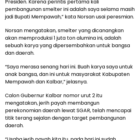
Presiden. Karena perintis pertama kali
pembangunan smelter ini adalah saya selama masih
jadi Bupati Mempawah,” kata Norsan usai peresmian.
Norsan mengatakan, smelter yang dicanangkan
akan memproduksi 1 juta ton alumina ini, adalah
sebuah karya yang dipersembahkan untuk bangsa
dan daerah.
“Saya merasa senang hari ini. Buah karya saya untuk
anak bangsa, dan ini untuk masyarakat Kabupaten
Mempawah dan Kalbar,” jelasnya.
Calon Gubernur Kalbar nomor urut 2 itu
mengatakan, jerih payah membangun
perekonomian daerah lewat SGAR, telah mencapai
titik terang sejalan dengan target pembangunan
daerah.
“Usaha jerih payah kita itu, pada hari ini sudah