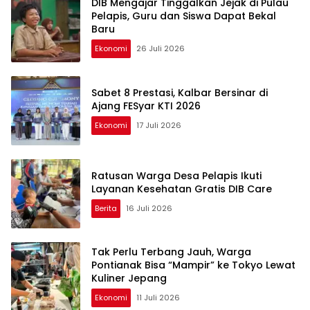
DIB Mengajar Tinggalkan Jejak di Pulau
Pelapis, Guru dan Siswa Dapat Bekal
Baru
Ekonomi
26 Juli 2026
Sabet 8 Prestasi, Kalbar Bersinar di
Ajang FESyar KTI 2026
Ekonomi
17 Juli 2026
Ratusan Warga Desa Pelapis Ikuti
Layanan Kesehatan Gratis DIB Care
Berita
16 Juli 2026
Tak Perlu Terbang Jauh, Warga
Pontianak Bisa “Mampir” ke Tokyo Lewat
Kuliner Jepang
Ekonomi
11 Juli 2026