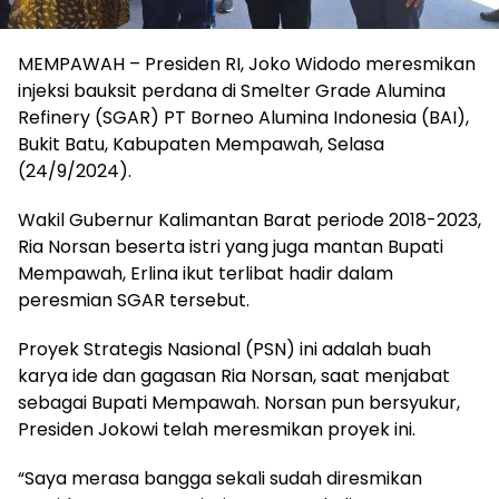
MEMPAWAH – Presiden RI, Joko Widodo meresmikan
injeksi bauksit perdana di Smelter Grade Alumina
Refinery (SGAR) PT Borneo Alumina Indonesia (BAI),
Bukit Batu, Kabupaten Mempawah, Selasa
(24/9/2024).
Wakil Gubernur Kalimantan Barat periode 2018-2023,
Ria Norsan beserta istri yang juga mantan Bupati
Mempawah, Erlina ikut terlibat hadir dalam
peresmian SGAR tersebut.
Proyek Strategis Nasional (PSN) ini adalah buah
karya ide dan gagasan Ria Norsan, saat menjabat
sebagai Bupati Mempawah. Norsan pun bersyukur,
Presiden Jokowi telah meresmikan proyek ini.
“Saya merasa bangga sekali sudah diresmikan