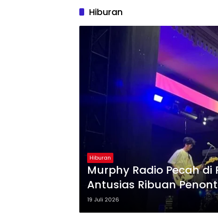
Hiburan
Hiburan
Murphy Radio Pecah di 
Antusias Ribuan Penon
19 Juli 2026