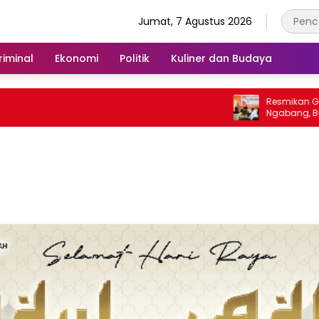
Jumat, 7 Agustus 2026
iminal
Ekonomi
Politik
Kuliner dan Budaya
Resmikan Gedung Rp 1,7 M
Ngabang, Bupati Karolin
Pahami Karakter Generas