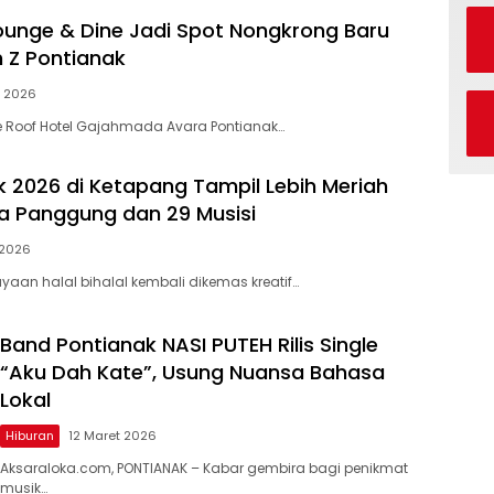
ounge & Dine Jadi Spot Nongkrong Baru
n Z Pontianak
l 2026
e Roof Hotel Gajahmada Avara Pontianak…
 2026 di Ketapang Tampil Lebih Meriah
 Panggung dan 29 Musisi
l 2026
yaan halal bihalal kembali dikemas kreatif…
Band Pontianak NASI PUTEH Rilis Single
“Aku Dah Kate”, Usung Nuansa Bahasa
Lokal
Hiburan
12 Maret 2026
Aksaraloka.com, PONTIANAK – Kabar gembira bagi penikmat
musik…