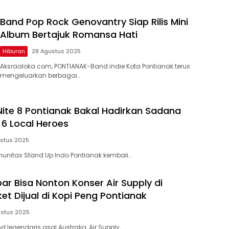
Band Pop Rock Genovantry Siap Rilis Mini
Album Bertajuk Romansa Hati
Hiburan
28 Agustus 2025
Aksraaloka.com, PONTIANAK-Band indie Kota Pontianak terus
mengeluarkan berbagai…
ite 8 Pontianak Bakal Hadirkan Sadana
6 Local Heroes
stus 2025
unitas Stand Up Indo Pontianak kembali…
ar Bisa Nonton Konser Air Supply di
ket Dijual di Kopi Peng Pontianak
stus 2025
 legendaris asal Australia, Air Supply,…