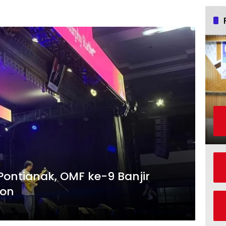
Pontianak, OMF ke-9 Banjir
ton