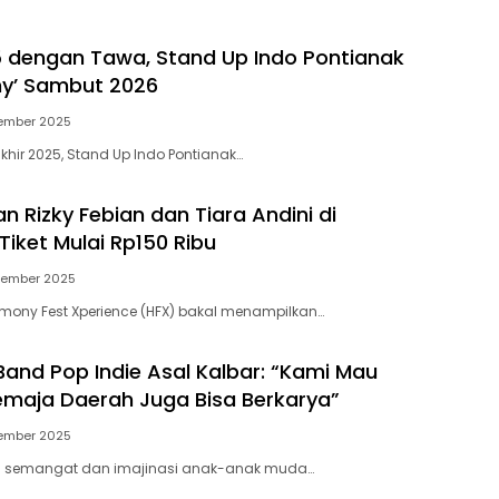
 dengan Tawa, Stand Up Indo Pontianak
hy’ Sambut 2026
ember 2025
akhir 2025, Stand Up Indo Pontianak…
n Rizky Febian dan Tiara Andini di
Tiket Mulai Rp150 Ribu
vember 2025
mony Fest Xperience (HFX) bakal menampilkan…
Band Pop Indie Asal Kalbar: “Kami Mau
emaja Daerah Juga Bisa Berkarya”
ember 2025
ri semangat dan imajinasi anak-anak muda…