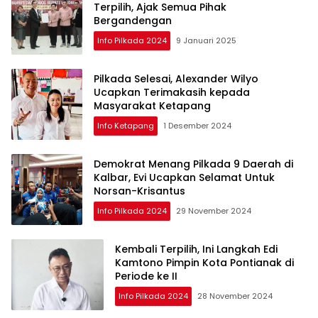
Terpilih, Ajak Semua Pihak
Bergandengan
Info Pilkada 2024
9 Januari 2025
Pilkada Selesai, Alexander Wilyo
Ucapkan Terimakasih kepada
Masyarakat Ketapang
Info Ketapang
1 Desember 2024
Demokrat Menang Pilkada 9 Daerah di
Kalbar, Evi Ucapkan Selamat Untuk
Norsan-Krisantus
Info Pilkada 2024
29 November 2024
Kembali Terpilih, Ini Langkah Edi
Kamtono Pimpin Kota Pontianak di
Periode ke II
Info Pilkada 2024
28 November 2024