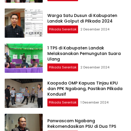
Warga Satu Dusun di Kabupaten
Landak Golput di Pilkada 2024
Pilkada Serentak
2 Desember 2024
1 TPS di Kabupaten Landak
Melaksanakan Pemungutan Suara
Ulang
Pilkada Serentak
2 Desember 2024
Kaopsda OMP Kapuas Tinjau KPU
dan PPK Ngabang, Pastikan Pilkada
Kondusif
Pilkada Serentak
1 Desember 2024
Panwascam Ngabang
Rekomendasikan PSU di Dua TPS