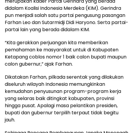
merupakan kader Partai Gerindra yang berada
didalam Koalisi Indonesia Merdeka (KIM). Gerindra
pun menjadi salah satu partai pengusung pasangan
Farhan Leo dan Sutarmidji Didi Haryono. Serta partai-
partai lain yang berada didalam KIM.
“Kita gerakkan perjuangan kita memberikan
pemahaman ke masyarakat untuk di Kabupaten
Ketapang coblos nomor 1 baik calon bupati maupun
calon gubernur,” ajak Farhan.
Dikatakan Farhan, pilkada serentak yang dilakukan
diseluruh wilayah Indonesia memungkinkan
kemudahan penyusunan program-program kerja
yang selaras baik ditingkat kabupaten, provinsi
hingga pusat. Apalagi masa pelantikan presiden,
bupati dan gubernur terpilih terpaut tidak begitu
jauh.
Sehingga Rencana Pembangunan Jangka Menengah