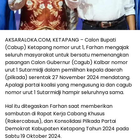
AKSARALOKA.COM, KETAPANG – Calon Bupati
(Cabup) Ketapang nomor urut 1, Farhan mengajak
seluruh masyarakat untuk bersatu memenangkan
pasangan Calon Gubernur (Cagub) Kalbar nomor
urut 1 Sutarmidji dalam pemilihan kepala daerah
(pilkada) serentak 27 November 2024 mendatang.
Apalagi partai koalisi yang mengusung ia dan cagub
nomor urut 1 Sutarmidji hampir seluruhnya sama.
Hal itu ditegaskan Farhan saat memberikan
sambutan di Rapat Kerja Cabang Khusus
(Rakercabsus), dan Konsolidasi Pilkada Partai
Demokrat Kabupaten Ketapang Tahun 2024 pada
Sabtu 19 Oktober 2024.