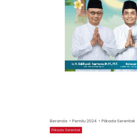
Beranda
Pemilu 2024
Pilkada Serentak
Pilkada Serentak