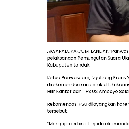
AKSARALOKA.COM, LANDAK-Panwas
pelaksanaan Pemungutan Suara Ulan
Kabupaten Landak.
Ketua Panwascam, Ngabang Frans Y
direkomendasikan untuk dilakukann
Hilir Kantor dan TPS 02 Amboyo Sela
Rekomendasi PSU dilayangkan karen
tersebut.
“Mengapa ini bisa terjadi rekomenda