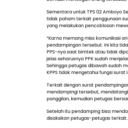
Sementara untuk TPS 02 Amboyo Se
tidak paham terkait penggunaan s
yang melakukan pencoblosan mewakil
“Karna memang miss komunikasi ant
pendampingan tersebut. Ini kita tid
PPS-nya saat bimtek atau tidak dip
jelas seharusnya PPK sudah menjelas
Sehingga petugas dibawah sudah me
KPPS tidak mengetahui fungsi surat 
Terkait dengan surat pendampingan
mendampingi tersebut, mendatangi
panggilan, kemudian petugas bers
Setelah itu pendamping bisa menda
disaksikan petugas-petugas terkait.