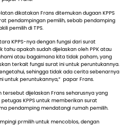
latan dikatakan Frans ditemukan dugaan KPPS
urat pendampingan pemilih, sebab pendamping
i pemilih di TPS.
ara KPPS-nya dengan fungsi dari surat
ak tahu apakah sudah dijelaskan oleh PPK atau
ahami atau bagaimana kita tidak paham, yang
kan terkait fungsi surat ini untuk peruntukannya.
ngetahui, sehingga tidak ada cerita sebenarnya
ini untuk peruntukannya,” papar Frans.
 tersebut dijelaskan Frans seharusnya yang
 petugas KPPS untuk memberikan surat
ama pendamping mendatangi rumah pemilih.
mpingi prmilih untuk mencoblos, dengan