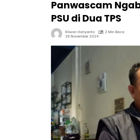
Panwascam Ngab
PSU di Dua TPS
Kliwon Hariyanto
2 Min Baca
29 November 2024