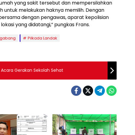
rumah yang sakit tersebut dan mempersilahkan
ih untuk melakukan haknya memilih. Dengan
 bersama dengan pengawas, aparat kepolisian
lokasi yang didatangi,” pungkas Frans.
Ngabang
Pilkada Landak
a Acara Gerakan Sekolah Sehat