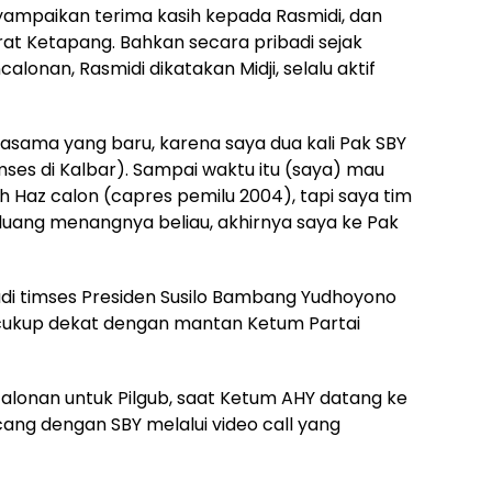
nyampaikan terima kasih kepada Rasmidi, dan
at Ketapang. Bahkan secara pribadi sejak
lonan, Rasmidi dikatakan Midji, selalu aktif
jasama yang baru, karena saya dua kali Pak SBY
imses di Kalbar). Sampai waktu itu (saya) mau
h Haz calon (capres pemilu 2004), tapi saya tim
eluang menangnya beliau, akhirnya saya ke Pak
adi timses Presiden Susilo Bambang Yudhoyono
ji cukup dekat dengan mantan Ketum Partai
alonan untuk Pilgub, saat Ketum AHY datang ke
cang dengan SBY melalui video call yang