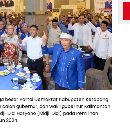
a besar Partai Demokrat Kabupaten Ketapang
lon gubernur, dan wakil gubernur Kalimantan
dji-Didi Haryono (Midji-Didi) pada Pemilihan
un 2024.