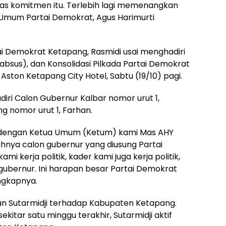
as komitmen itu. Terlebih lagi memenangkan
 Umum Partai Demokrat, Agus Harimurti
ai Demokrat Ketapang, Rasmidi usai menghadiri
bsus), dan Konsolidasi Pilkada Partai Demokrat
ston Ketapang City Hotel, Sabtu (19/10) pagi.
diri Calon Gubernur Kalbar nomor urut 1,
ng nomor urut 1, Farhan.
 dengan Ketua Umum (Ketum) kami Mas AHY
ahnya calon gubernur yang diusung Partai
 kerja politik, kader kami juga kerja politik,
gubernur. Ini harapan besar Partai Demokrat
ngkapnya.
an Sutarmidji terhadap Kabupaten Ketapang.
kitar satu minggu terakhir, Sutarmidji aktif