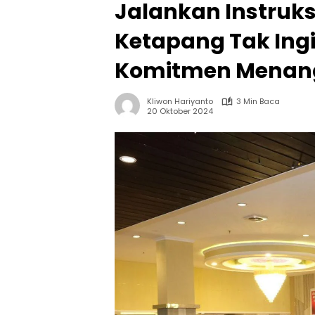
Jalankan Instruk
Ketapang Tak Ing
Komitmen Menang
Kliwon Hariyanto
3 Min Baca
20 Oktober 2024