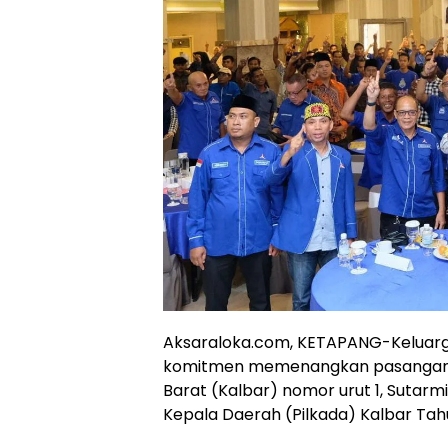
Aksaraloka.com, KETAPANG-Keluarg
komitmen memenangkan pasangan ca
Barat (Kalbar) nomor urut 1, Sutarmi
Kepala Daerah (Pilkada) Kalbar Tah