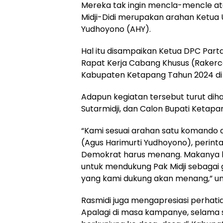
Mereka tak ingin mencla-mencle at
Midji-Didi merupakan arahan Ketua
Yudhoyono (AHY).
Hal itu disampaikan Ketua DPC Part
Rapat Kerja Cabang Khusus (Rakerca
Kabupaten Ketapang Tahun 2024 di A
Adapun kegiatan tersebut turut diha
Sutarmidji, dan Calon Bupati Ketapa
“Kami sesuai arahan satu komando
(Agus Harimurti Yudhoyono), perint
Demokrat harus menang. Makanya kami
untuk mendukung Pak Midji sebagai 
yang kami dukung akan menang,” u
Rasmidi juga mengapresiasi perhati
Apalagi di masa kampanye, selama se