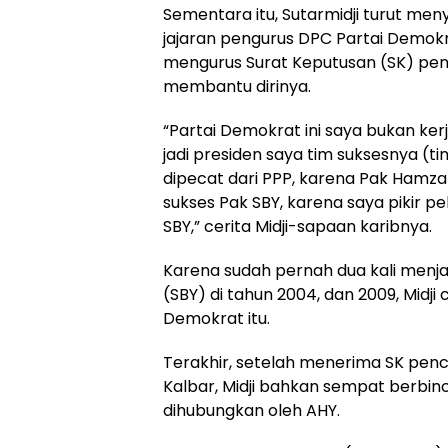
Sementara itu, Sutarmidji turut me
jajaran pengurus DPC Partai Demokr
mengurus Surat Keputusan (SK) penca
membantu dirinya.
“Partai Demokrat ini saya bukan ker
jadi presiden saya tim suksesnya (t
dipecat dari PPP, karena Pak Hamza
sukses Pak SBY, karena saya pikir p
SBY,” cerita Midji-sapaan karibnya.
Karena sudah pernah dua kali menj
(SBY) di tahun 2004, dan 2009, Mid
Demokrat itu.
Terakhir, setelah menerima SK penc
Kalbar, Midji bahkan sempat berbin
dihubungkan oleh AHY.