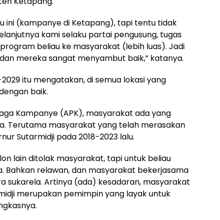
ten Ketapang.
gu ini (kampanye di Ketapang), tapi tentu tidak
lanjutnya kami selaku partai pengusung, tugas
 program beliau ke masyarakat (lebih luas). Jadi
 dan mereka sangat menyambut baik,” katanya.
2029 itu mengatakan, di semua lokasi yang
a dengan baik.
raga Kampanye (APK), masyarakat ada yang
a. Terutama masyarakat yang telah merasakan
r Sutarmidji pada 2018-2023 lalu.
n lain ditolak masyarakat, tapi untuk beliau
. Bahkan relawan, dan masyarakat bekerjasama
ara sukarela. Artinya (ada) kesadaran, masyarakat
rmidji merupakan pemimpin yang layak untuk
ngkasnya.