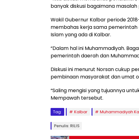
banyak diskusi bagaimana masalah 
Wakil Gubernur Kalbar periode 201
membahas kerja sama pemerintah d
Islam yang ada di Kalbar.
“Dalam hal ini Muhammadiyah. Bag
pemerintah daerah dan Muhammadiy
Diskusi ini menurut Norsan cukup pen
pembinaan masyarakat dan umat o
“Saling mengisi yang tujuannya unt
Mempawah tersebut.
Tag:
Kalbar
Muhammadiyah Ka
Penulis: RILIS