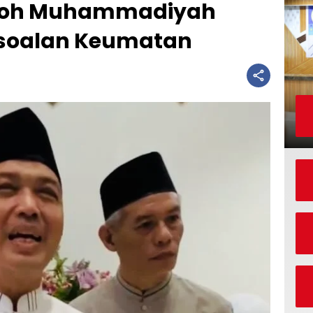
okoh Muhammadiyah
rsoalan Keumatan