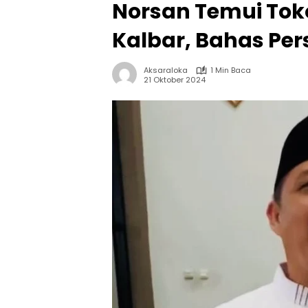
Norsan Temui T
Kalbar, Bahas Pe
Aksaraloka
1 Min Baca
21 Oktober 2024