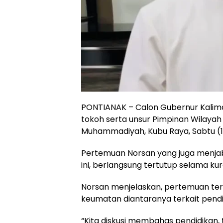
PONTIANAK – Calon Gubernur Kalima
tokoh serta unsur Pimpinan Wilay
Muhammadiyah, Kubu Raya, Sabtu (1
Pertemuan Norsan yang juga menjab
ini, berlangsung tertutup selama kura
Norsan menjelaskan, pertemuan t
keumatan diantaranya terkait pend
“Kita diskusi membahas pendidikan,