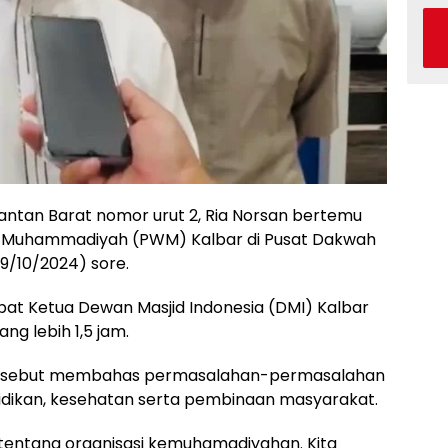
ntan Barat nomor urut 2, Ria Norsan bertemu
ah Muhammadiyah (PWM) Kalbar di Pusat Dakwah
9/10/2024) sore.
at Ketua Dewan Masjid Indonesia (DMI) Kalbar
ng lebih 1,5 jam.
ersebut membahas permasalahan-permasalahan
idikan, kesehatan serta pembinaan masyarakat.
 tentang organisasi kemuhamadiyahan. Kita