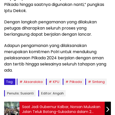
Pilkada hingga saatnya digunakan nanti,” pungkas
Iptu Dekok.
Dengan langkah pengamanan yang dilakukan
petugas diharapkan seluruh proses yang
berlangsung dapat berjalan dengan lancar.
Adapun pengamanan yang dilaksanakan
merupakan komitmen Polri untuk mendukung
pelaksanaan Pilkada 2024 berjalan dengan aman
dan tertib hingga selesainya seluruh tahapan yang
ada.
Tag:
Aksaraloka
KPU
Pilkada
Sintang
Penulis: Susianti
Editor: Angah
Saat Jadi Gubernur Kalbar, Norsan Muluskan
Jalan Teluk Batang-Sukadana dalam 2