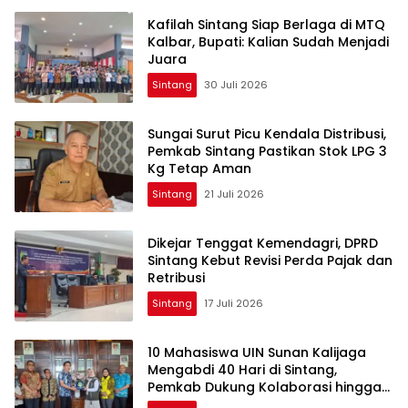
Kafilah Sintang Siap Berlaga di MTQ
Kalbar, Bupati: Kalian Sudah Menjadi
Juara
Sintang
30 Juli 2026
Sungai Surut Picu Kendala Distribusi,
Pemkab Sintang Pastikan Stok LPG 3
Kg Tetap Aman
Sintang
21 Juli 2026
Dikejar Tenggat Kemendagri, DPRD
Sintang Kebut Revisi Perda Pajak dan
Retribusi
Sintang
17 Juli 2026
10 Mahasiswa UIN Sunan Kalijaga
Mengabdi 40 Hari di Sintang,
Pemkab Dukung Kolaborasi hingga
Pendampingan Berkelanjutan