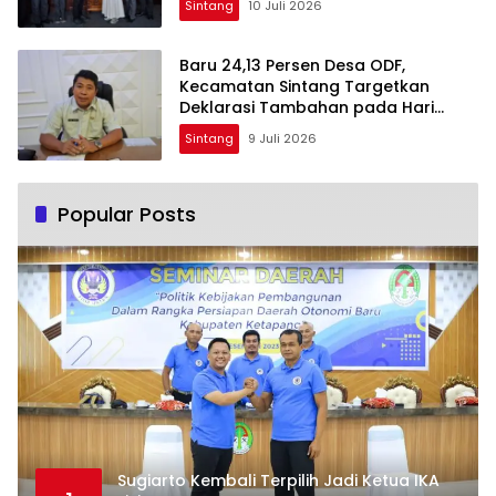
Sintang
10 Juli 2026
Baru 24,13 Persen Desa ODF,
Kecamatan Sintang Targetkan
Deklarasi Tambahan pada Hari
Kesehatan Nasional
Sintang
9 Juli 2026
Popular Posts
Sugiarto Kembali Terpilih Jadi Ketua IKA