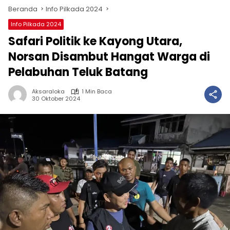
Beranda
Info Pilkada 2024
Info Pilkada 2024
Safari Politik ke Kayong Utara,
Norsan Disambut Hangat Warga di
Pelabuhan Teluk Batang
Aksaraloka
1 Min Baca
30 Oktober 2024