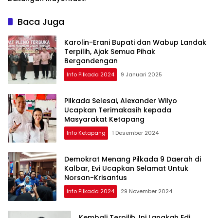
Unggul 45 Persen
Warga Ketapang
Baca Juga
Karolin-Erani Bupati dan Wabup Landak
Terpilih, Ajak Semua Pihak
Bergandengan
Info Pilkada 2024
9 Januari 2025
Pilkada Selesai, Alexander Wilyo
Ucapkan Terimakasih kepada
Masyarakat Ketapang
Info Ketapang
1 Desember 2024
Demokrat Menang Pilkada 9 Daerah di
Kalbar, Evi Ucapkan Selamat Untuk
Norsan-Krisantus
Info Pilkada 2024
29 November 2024
Kembali Terpilih, Ini Langkah Edi