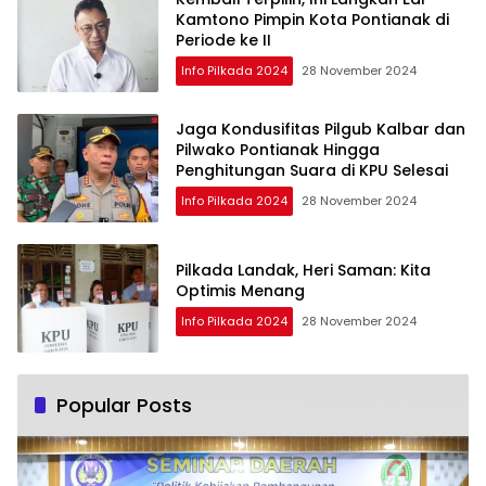
Kamtono Pimpin Kota Pontianak di
Periode ke II
Info Pilkada 2024
28 November 2024
Jaga Kondusifitas Pilgub Kalbar dan
Pilwako Pontianak Hingga
Penghitungan Suara di KPU Selesai
Info Pilkada 2024
28 November 2024
Pilkada Landak, Heri Saman: Kita
Optimis Menang
Info Pilkada 2024
28 November 2024
Popular Posts