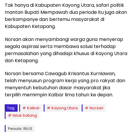
Tak hanya di Kabupaten Kayong Utara, safari politik
mantan Bupati Mempawah dua periode itu juga akan
berkampanye dan bertemu masyarakat di
Kabupaten Ketapang.
Norsan akan menyambangi warga guna menyerap
segala aspirasi serta membawa solusi terhadap
permasalahan yang dihadapi khusus di Kayong Utara
dan Ketapang.
Norsan bersama Cawagub Krisantus Kurniawan,
telah menyusun program kerja yang pro rakyat dan
menyentuh kebutuhan dasar masyarakat jika
terpilih memimpin Kalbar lima tahun ke depan.
Tag:
Kalbar
Kayong Utara
Norsan
teluk batang
Penulis: RILIS